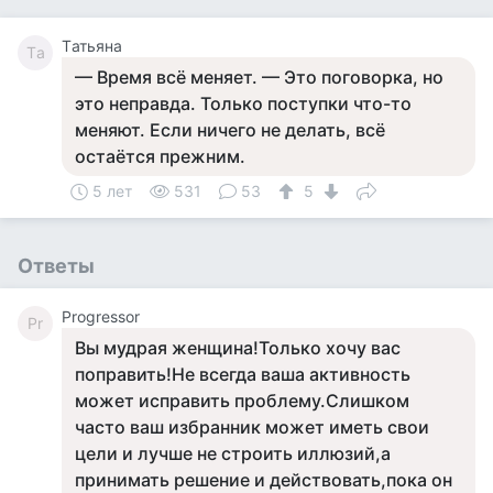
Tатьяна
Tа
— Время всё меняет. — Это поговорка, но
это неправда. Только поступки что-то
меняют. Если ничего не делать, всё
остаётся прежним.
5 лет
531
53
5
Ответы
Progressor
Pr
Вы мудрая женщина!Только хочу вас
поправить!Не всегда ваша активность
может исправить проблему.Слишком
часто ваш избранник может иметь свои
цели и лучше не строить иллюзий,а
принимать решение и действовать,пока он