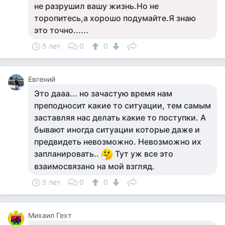
не разрушил вашу жизнь.Но не
торопитесь,а хорошо подумайте.Я знаю
это точно......
5 лет
0
0
Евгений
Это дааа... но зачастую время нам
преподносит какие то ситуации, тем самым
заставляя нас делать какие то поступки. А
бывают иногда ситуации которые даже и
предвидеть невозможно. Невозможно их
запланировать..
Тут уж все это
взаимосвязано на мой взгляд.
5 лет
0
0
Михаил Гехт