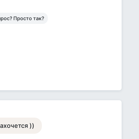
опрос? Просто так?
ахочется ))