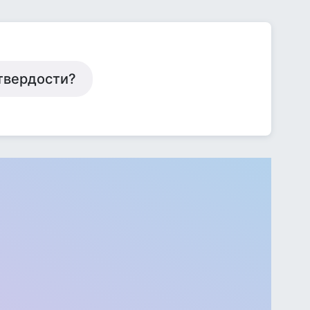
твердости?