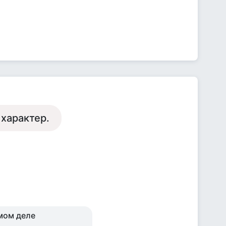
 характер.
амом деле