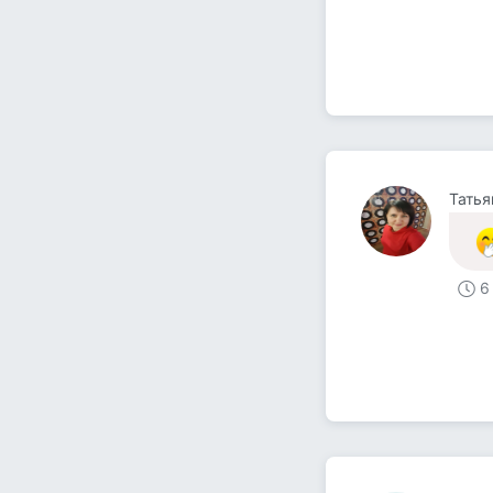
Татья
6