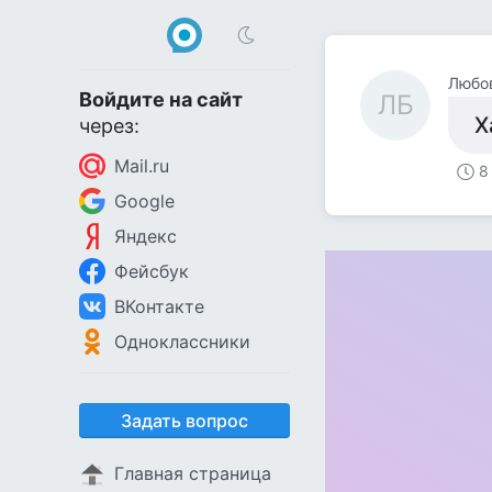
Любов
Войдите на сайт
ЛБ
Х
через:
Mail.ru
8
Google
Яндекс
Фейсбук
ВКонтакте
Одноклассники
Задать вопрос
Главная страница