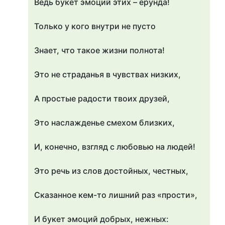
Ведь букет эмоций этих – ерунда!
Только у кого внутри не пусто
Знает, что такое жизни полнота!
Это не страданья в чувствах низких,
А простые радости твоих друзей,
Это наслажденье смехом близких,
И, конечно, взгляд с любовью на людей!
Это речь из слов достойных, честных,
Сказанное кем-то лишний раз «прости»,
И букет эмоций добрых, нежных: