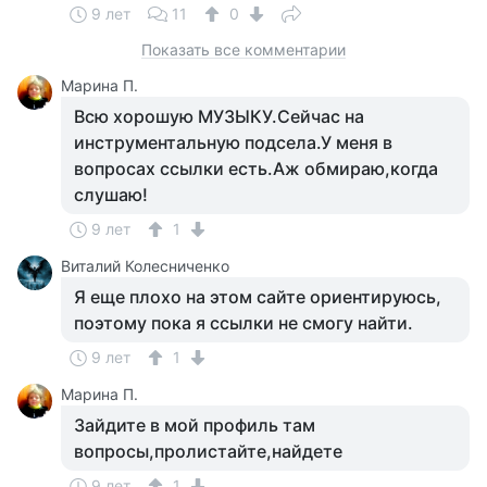
9 лет
11
0
Показать все комментарии
Марина П.
Всю хорошую МУЗЫКУ.Сейчас на
инструментальную подсела.У меня в
вопросах ссылки есть.Аж обмираю,когда
слушаю!
9 лет
1
Виталий Колесниченко
Я еще плохо на этом сайте ориентируюсь,
поэтому пока я ссылки не смогу найти.
9 лет
1
Марина П.
Зайдите в мой профиль там
вопросы,пролистайте,найдете
9 лет
1