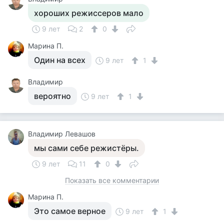
хороших режиссеров мало
9 лет
2
0
Марина П.
Один на всех
9 лет
1
Владимир
вероятно
9 лет
1
Владимир Левашов
мы сами себе режистёры.
9 лет
11
0
Показать все комментарии
Марина П.
Это самое верное
9 лет
1