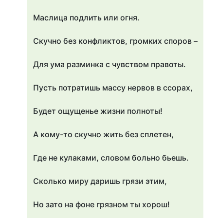
Маслица подлить или огня.
Скучно без конфликтов, громких споров –
Для ума разминка с чувством правоты.
Пусть потратишь массу нервов в ссорах,
Будет ощущенье жизни полноты!
А кому-то скучно жить без сплетен,
Где не кулаками, словом больно бьешь.
Сколько миру даришь грязи этим,
Но зато на фоне грязном ты хорош!