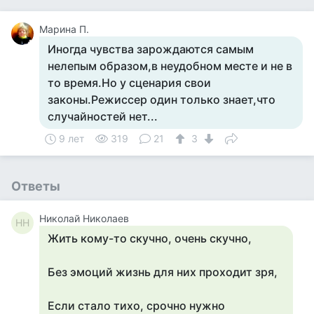
Марина П.
Иногда чувства зарождаются самым
нелепым образом,в неудобном месте и не в
то время.Но у сценария свои
законы.Режиссер один только знает,что
случайностей нет...
9 лет
319
21
3
Ответы
Николай Николаев
НН
Жить кому-то скучно, очень скучно,
Без эмоций жизнь для них проходит зря,
Если стало тихо, срочно нужно