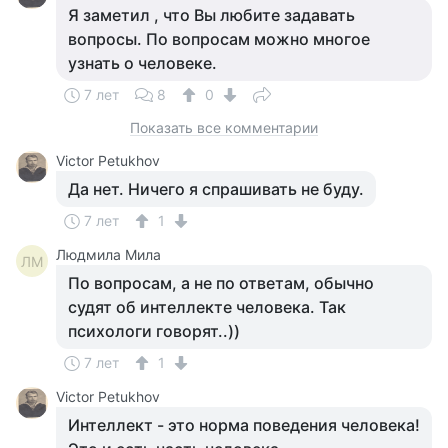
Я заметил , что Вы любите задавать
вопросы. По вопросам можно многое
узнать о человеке.
7 лет
8
0
Показать все комментарии
Victor Petukhov
Да нет. Ничего я спрашивать не буду.
7 лет
1
Людмила Мила
ЛМ
По вопросам, а не по ответам, обычно
судят об интеллекте человека. Так
психологи говорят..))
7 лет
1
Victor Petukhov
Интеллект - это норма поведения человека!