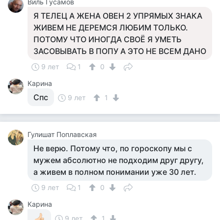
Виль Гусамов
Я ТЕЛЕЦ А ЖЕНА ОВЕН 2 УПРЯМЫХ ЗНАКА
ЖИВЕМ НЕ ДЕРЕМСЯ ЛЮБИМ ТОЛЬКО.
ПОТОМУ ЧТО ИНОГДА СВОЁ Я УМЕТЬ
ЗАСОВЫВАТЬ В ПОПУ А ЭТО НЕ ВСЕМ ДАНО
9 лет
1
0
Карина
Спс
9 лет
1
Гулишат Поплавская
Не верю. Потому что, по гороскопу мы с
мужем абсолютно не подходим друг другу,
а живем в полном понимании уже 30 лет.
9 лет
1
0
Карина
9 лет
1