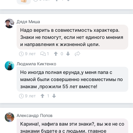
Дядя Миша
Надо верить в совместимость характера.
Знаки не помогут, если нет единого мнения
и направления к жизненной цели.
9 лет
1
0
Людмила Киктенко
Но иногда полная ерунда,у меня папа с
мамой были совершенно несовместимы по
знакам ,прожили 55 лет вместе!
9 лет
1
Александр Попов
Карина!, нафига вам эти знаки?, вы же не со
знаками будете а с людьми, главное