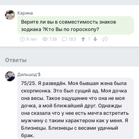
Карина
Верите ли вы в совместимость знаков
зодиака ?Кто Вы по гороскопу?
9 лет
738
183
1
Ответы
Дильшод'$
75/25. Я разведён. Моя бывшая жена была
скорпионка. Это был сущий ад. Моя дочка
она весы. Такое ощущение что она не моя
дочка, а мой ближайшей друг. Однажды
она сказала что у нее есть мечта встретить
мужчину с таким характером как у меня. Я
Близнецы. Близнецы с весами удачный
брак.