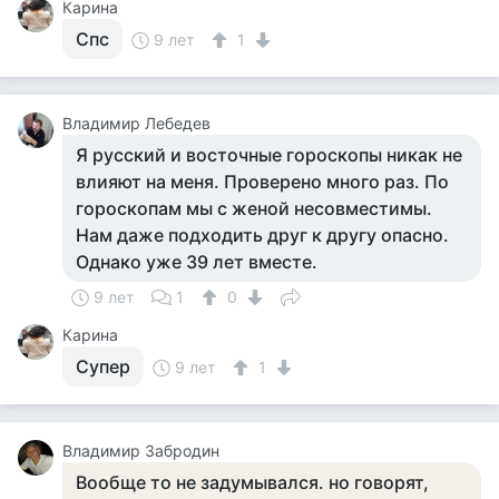
Карина
Спс
9 лет
1
Владимир Лебедев
Я русский и восточные гороскопы никак не
влияют на меня. Проверено много раз. По
гороскопам мы с женой несовместимы.
Нам даже подходить друг к другу опасно.
Однако уже 39 лет вместе.
9 лет
1
0
Карина
Супер
9 лет
1
Владимир Забродин
Вообще то не задумывался. но говорят,