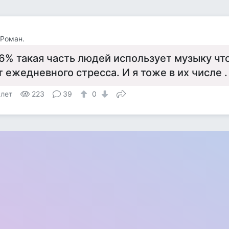
Роман.
6% такая часть людей использует музыку чт
т ежедневного стресса. И я тоже в их числе .
 лет
223
39
0