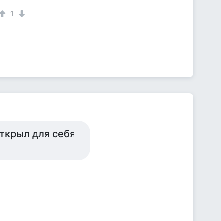
1
 открыл для себя