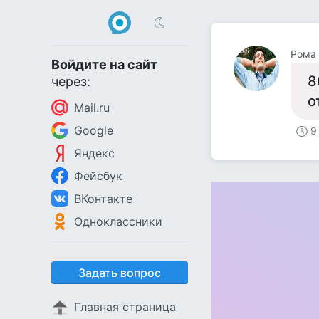
Рома 
Войдите на сайт
8
через:
о
Mail.ru
Google
9
Яндекс
Фейсбук
ВКонтакте
Одноклассники
Задать вопрос
Главная страница