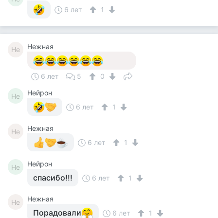
6 лет
1
Нежная
Не
6 лет
5
0
Нейрон
Не
6 лет
1
Нежная
Не
6 лет
1
Нейрон
Не
спасибо!!!
6 лет
1
Нежная
Не
Порадовали
6 лет
1