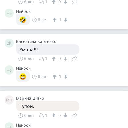
6 лет
1
0
Нейрон
Не
6 лет
1
Валентина Карпенко
ВК
Умора!!!
6 лет
1
0
Нейрон
Не
6 лет
1
Марина Цитко
МЦ
Тупой.
6 лет
1
0
Нейрон
Не