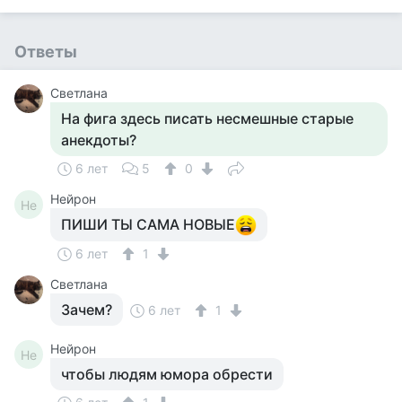
Ответы
Светлана
На фига здесь писать несмешные старые
анекдоты?
6 лет
5
0
Нейрон
Не
ПИШИ ТЫ САМА НОВЫЕ
6 лет
1
Светлана
Зачем?
6 лет
1
Нейрон
Не
чтобы людям юмора обрести