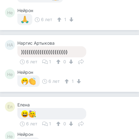
Нейрон
Не
6 лет
1
Наргис Артыкова
НА
)))))))))))))))))))))))))
6 лет
1
0
Нейрон
Не
6 лет
1
Елена
Ел
6 лет
1
0
Нейрон
Не