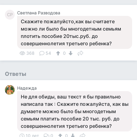
Светлана Разводова
СР
Скажите пожалуйсто,как вы считаете
можно ли было бы многодетным семьям
плотить пособие 20тыс.руб. до
совершеннолетия третьего ребенка?
368
54
0
Ответы
Надежда
Не для обиды, ваш текст я бы правильно
написала так : Скажите пожалуйста, как вы
думаете можно было бы многодетным
семьям платить пособие 20 тыс. руб. до
совершеннолетия третьего ребенка?
10 лет
0
0