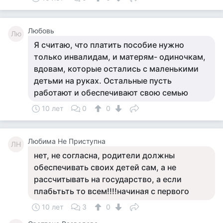
Любовь
Лю
Я считаю, что платить пособие нужно
только инвалидам, и матерям- одиночкам,
вдовам, которые остались с маленькими
детьми на руках. Остальные пусть
работают и обеспечивают свою семью
10 лет
0
0
Любима Не Приступна
ЛН
нет, не согласна, родители должны
обеспечивать своих детей сам, а не
рассчитывать на государство, а если
плабьтьть то всем!!!!начиная с первого
10 лет
3
0