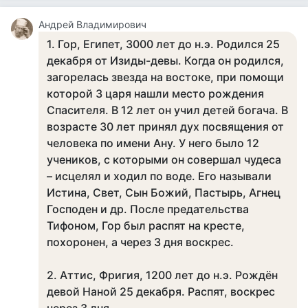
Андрей Владимирович
1. Гор, Египет, 3000 лет до н.э. Родился 25
декабря от Изиды-девы. Когда он родился,
загорелась звезда на востоке, при помощи
которой 3 царя нашли место рождения
Спасителя. В 12 лет он учил детей богача. В
возрасте 30 лет принял дух посвящения от
человека по имени Ану. У него было 12
учеников, с которыми он совершал чудеса
– исцелял и ходил по воде. Его называли
Истина, Свет, Сын Божий, Пастырь, Агнец
Господен и др. После предательства
Тифоном, Гор был распят на кресте,
похоронен, а через 3 дня воскрес.
2. Аттис, Фригия, 1200 лет до н.э. Рождён
девой Наной 25 декабря. Распят, воскрес