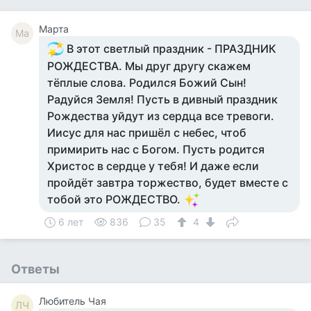
Марта
Ма
В этот светлый праздник - ПРАЗДНИК
РОЖДЕСТВА. Мы друг другу скажем
тёплые слова. Родился Божий Сын!
Радуйся Земля! Пусть в дивный праздник
Рождества уйдут из сердца все тревоги.
Иисус для нас пришёл с небес, чтоб
примирить нас с Богом. Пусть родится
Христос в сердце у тебя! И даже если
пройдёт завтра торжество, будет вместе с
тобой это РОЖДЕСТВО.
6 лет
836
35
4
Ответы
Любитель Чая
ЛЧ