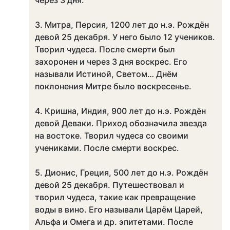
через 3 дня.
3. Митра, Персия, 1200 лет до н.э. Рождён
девой 25 декабря. У него было 12 учеников.
Творил чудеса. После смерти был
захоронен и через 3 дня воскрес. Его
называли Истиной, Светом… Днём
поклонения Митре было воскресенье.
4. Кришна, Индия, 900 лет до н.э. Рождён
девой Деваки. Приход обозначила звезда
на востоке. Творил чудеса со своими
учениками. После смерти воскрес.
5. Дионис, Греция, 500 лет до н.э. Рождён
девой 25 декабря. Путешествовал и
творил чудеса, такие как превращение
воды в вино. Его называли Царём Царей,
Альфа и Омега и др. эпитетами. После