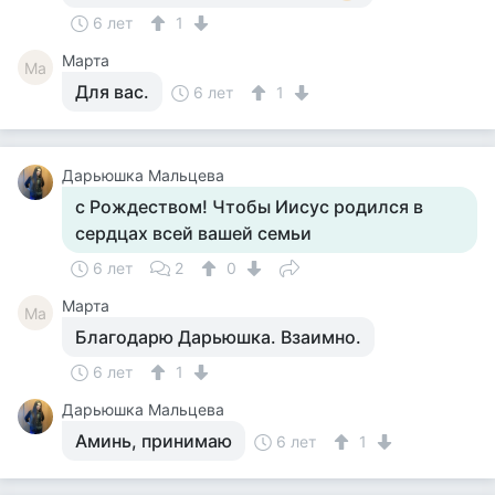
6 лет
1
Марта
Ма
Для вас.
6 лет
1
Дарьюшка Мальцева
с Рождеством! Чтобы Иисус родился в
сердцах всей вашей семьи
6 лет
2
0
Марта
Ма
Благодарю Дарьюшка. Взаимно.
6 лет
1
Дарьюшка Мальцева
Аминь, принимаю
6 лет
1