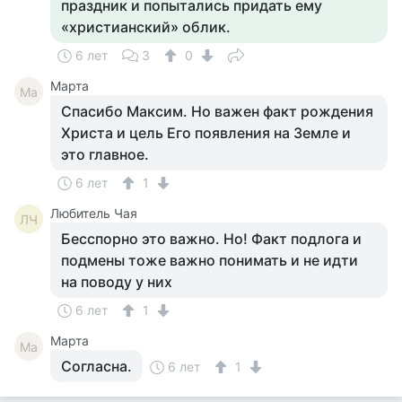
праздник и попытались придать ему
«христианский» облик.
6 лет
3
0
Марта
Ма
Спасибо Максим. Но важен факт рождения
Христа и цель Его появления на Земле и
это главное.
6 лет
1
Любитель Чая
ЛЧ
Бесспорно это важно. Но! Факт подлога и
подмены тоже важно понимать и не идти
на поводу у них
6 лет
1
Марта
Ма
Согласна.
6 лет
1