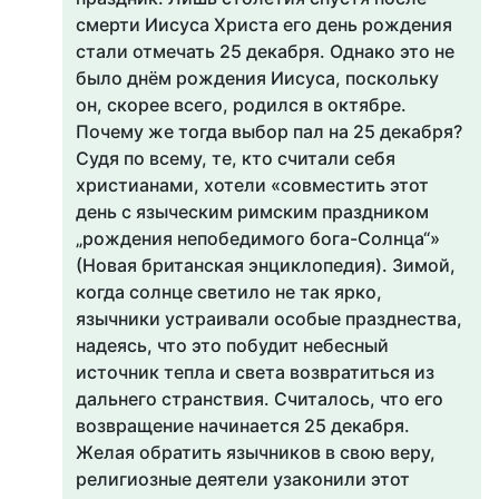
смерти Иисуса Христа его день рождения
стали отмечать 25 декабря. Однако это не
было днём рождения Иисуса, поскольку
он, скорее всего, родился в октябре.
Почему же тогда выбор пал на 25 декабря?
Судя по всему, те, кто считали себя
христианами, хотели «совместить этот
день с языческим римским праздником
„рождения непобедимого бога-Солнца“»
(Новая британская энциклопедия). Зимой,
когда солнце светило не так ярко,
язычники устраивали особые празднества,
надеясь, что это побудит небесный
источник тепла и света возвратиться из
дальнего странствия. Считалось, что его
возвращение начинается 25 декабря.
Желая обратить язычников в свою веру,
религиозные деятели узаконили этот