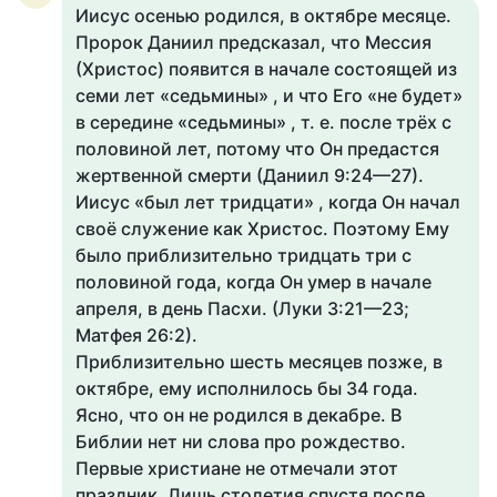
Иисус осенью родился, в октябре месяце.
Пророк Даниил предсказал, что Мессия
(Христос) появится в начале состоящей из
семи лет «седьмины» , и что Его «не будет»
в середине «седьмины» , т. е. после трёх с
половиной лет, потому что Он предастся
жертвенной смерти (Даниил 9:24—27).
Иисус «был лет тридцати» , когда Он начал
своё служение как Христос. Поэтому Ему
было приблизительно тридцать три с
половиной года, когда Он умер в начале
апреля, в день Пасхи. (Луки 3:21—23;
Матфея 26:2).
Приблизительно шесть месяцев позже, в
октябре, ему исполнилось бы 34 года.
Ясно, что он не родился в декабре. В
Библии нет ни слова про рождество.
Первые христиане не отмечали этот
праздник. Лишь столетия спустя после