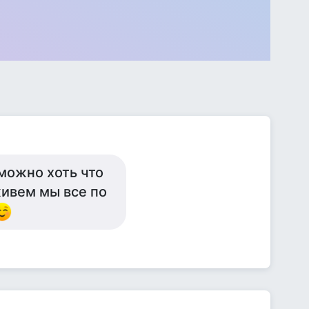
можно хоть что
 живем мы все по