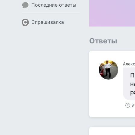
Последние ответы
Спрашивалка
Ответы
Алекс
П
н
р
9