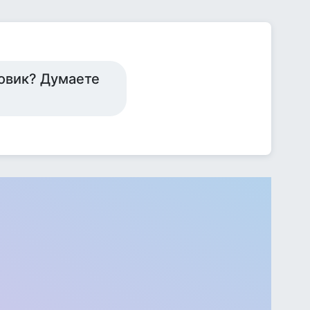
овик? Думаете