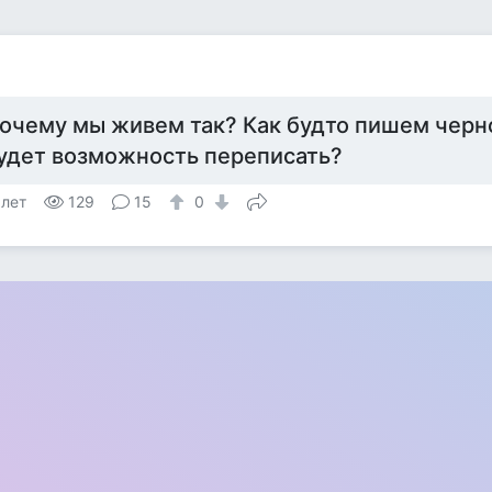
очему мы живем так? Как будто пишем черн
удет возможность переписать?
 лет
129
15
0