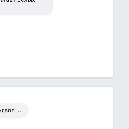
явол ...