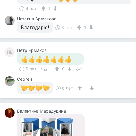
6 лет
1
Наталья Аржанова
Благодарю!
6 лет
1
Пётр Ермаков
ПЕ
6 лет
1
0
Сергей
6 лет
1
Валентина Марадудина