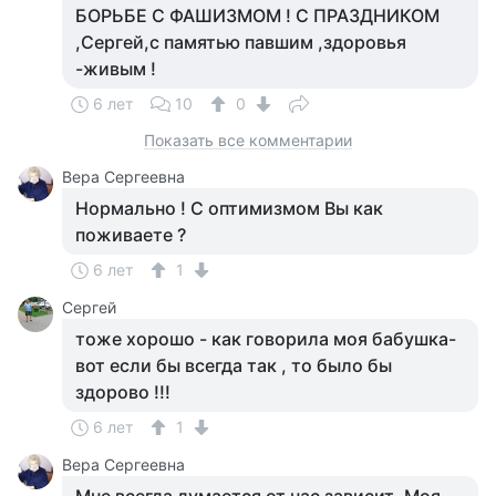
БОРЬБЕ С ФАШИЗМОМ ! С ПРАЗДНИКОМ
,Сергей,с памятью павшим ,здоровья
-живым !
6 лет
10
0
Показать все комментарии
Вера Сергеевна
Нормально ! С оптимизмом Вы как
поживаете ?
6 лет
1
Сергей
тоже хорошо - как говорила моя бабушка-
вот если бы всегда так , то было бы
здорово !!!
6 лет
1
Вера Сергеевна