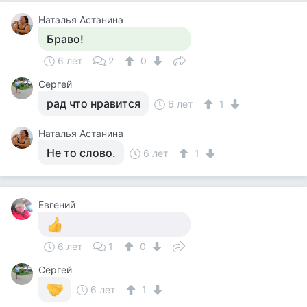
Наталья Астанина
Браво!
6 лет
2
0
Сергей
рад что нравится
6 лет
1
Наталья Астанина
Не то слово.
6 лет
1
Евгений
6 лет
1
0
Сергей
6 лет
1