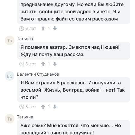
предназначен другому. Но если Вы любите
читать, сообщите свой адрес в инете. Я и
Вам отправлю файл со своим рассказом
8 лет
1
Татьяна
Та
Я поменяла аватар. Смеются над Нюшей!
Жду на почту ваш рассказ.
8 лет
1
Валентин Студианов
ВС
Я Вам отравил 8 рассказов. 7 получили, а
восьмой "Жизнь, Белград, война" - нет! Так
что ли?
8 лет
1
Татьяна
Та
Уже семь? Мне кажется, что меньше... Но
последний точно не получила!