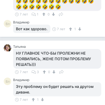
7 лет
1
0
Владимир
Вл
Вот как здорово.
7 лет
1
Татьяна
НУ ГЛАВНОЕ ЧТО-БЫ ПРОЛЕЖНИ НЕ
ПОЯВИЛИСЬ, ЖЕНЕ ПОТОМ ПРОБЛЕМУ
РЕШАТЬ)))
7 лет
3
0
Владимир
Вл
Эту проблему он будет решать на другом
диване.
7 лет
1