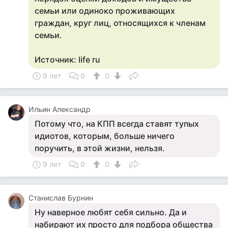
семьи или одиноко проживающих
граждан, круг лиц, относящихся к членам
семьи.
Источник: life ru
9 лет
0
0
Ильин Александр
Потому что, на КПП всегда ставят тупых
идиотов, которым, больше ничего
поручить, в этой жизни, нельзя.
9 лет
0
0
Станислав Бурнин
Ну наверное любят себя сильно. Да и
набирают их просто для подбора общества