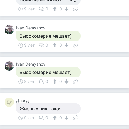
9 лет
0
0
Ivan Demyanov
Высокомерие мешает)
9 лет
0
0
Ivan Demyanov
Высокомерие мешает)
9 лет
0
0
Длолд
Дл
Жизнь у них такая
9 лет
0
0