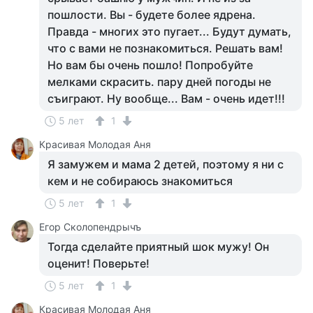
пошлости. Вы - будете более ядрена.
Правда - многих это пугает... Будут думать,
что с вами не познакомиться. Решать вам!
Но вам бы очень пошло! Попробуйте
мелками скрасить. пару дней погоды не
съиграют. Ну вообще... Вам - очень идет!!!
5 лет
1
Красивая Молодая Аня
Я замужем и мама 2 детей, поэтому я ни с
кем и не собираюсь знакомиться
5 лет
1
Егор Сколопендрычъ
Тогда сделайте приятный шок мужу! Он
оценит! Поверьте!
5 лет
1
Красивая Молодая Аня