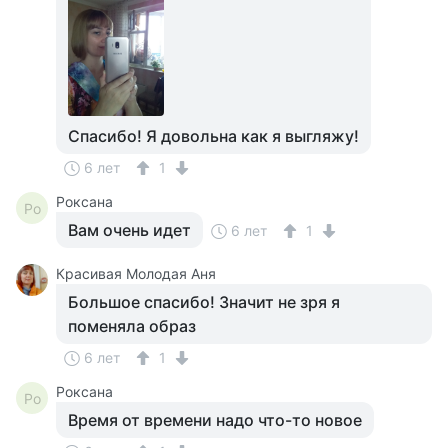
Спасибо! Я довольна как я выгляжу!
6 лет
1
Роксана
Ро
Вам очень идет
6 лет
1
Красивая Молодая Аня
Большое спасибо! Значит не зря я
поменяла образ
6 лет
1
Роксана
Ро
Время от времени надо что-то новое