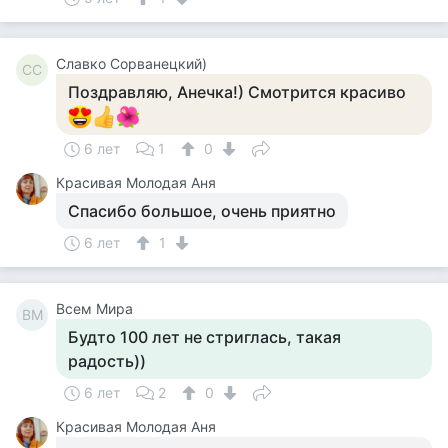
Славко Сорванецкий)
СС
Поздравляю, Анечка!) Смотрится красиво
6 лет
1
0
Красивая Молодая Аня
Спасибо большое, очень приятно
6 лет
1
Всем Мира
ВМ
Будто 100 лет не стриглась, такая
радость))
6 лет
2
0
Красивая Молодая Аня