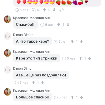
6 лет
6
0
Красивая Молодая Аня
Спасибо!!!
6 лет
1
Dimon Dimon
DD
А что такое каре?
6 лет
1
Красивая Молодая Аня
Каре это тип стрижки
6 лет
1
Dimon Dimon
DD
Ааа...еще раз поздравляю)
5 лет
1
Красивая Молодая Аня
Большое спасибо
5 лет
1