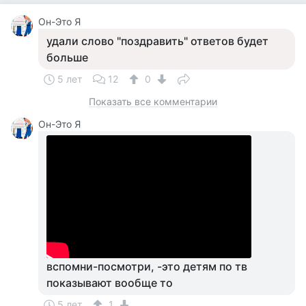
Он-Это Я
удали слово "поздравить" ответов будет
больше
5 лет
12
0
Показать все комментарии
Он-Это Я
вспомни-посмотри, -это детям по тв
показывают вообще то
5 лет
1