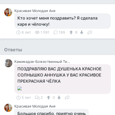
Красивая Молодая Аня
Кто хочет меня поздравить? Я сделала
каре и чёлочку!
6 лет
1 091
199
8
Ответы
Камикадзе-Божественный Теплый Ветерок
ПОЗДРАВЛЯЮ ВАС ДУШЕНЬКА КРАСНОЕ
СОЛНЫШКО АННУШКА У ВАС КРАСИВОЕ
ПРЕКРАСНАЯ ЧЁЛКА
5 лет
2
0
Красивая Молодая Аня
Большое спасибо, приятно очень