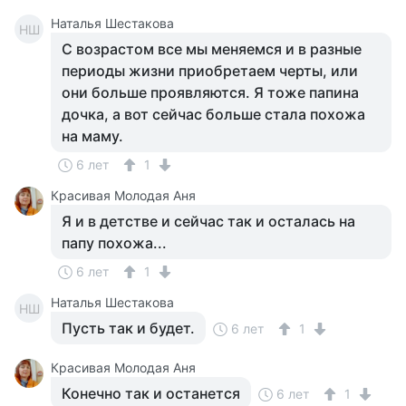
Наталья Шестакова
НШ
С возрастом все мы меняемся и в разные
периоды жизни приобретаем черты, или
они больше проявляются. Я тоже папина
дочка, а вот сейчас больше стала похожа
на маму.
6 лет
1
Красивая Молодая Аня
Я и в детстве и сейчас так и осталась на
папу похожа...
6 лет
1
Наталья Шестакова
НШ
Пусть так и будет.
6 лет
1
Красивая Молодая Аня
Конечно так и останется
6 лет
1