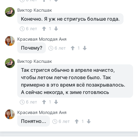
Виктор Каспшак
Конечно. Я уж не стригусь больше года.
6 лет
1
Красивая Молодая Аня
Почему?
6 лет
1
Виктор Каспшак
Так стригся обычно в апреле начисто,
чтобы летом легче голове было. Так
примерно в это время всё позакрывалось.
А сейчас некогда, к зиме готовлюсь
6 лет
1
Красивая Молодая Аня
Понятно...
6 лет
1