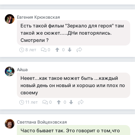
Евгения Крюковская
Есть такой фильм "Зеркало для героя" там
такой же сюжет.....ДНи повторялись.
Смотрели ?
8 лет
0
0
Айша
Нееет...как такое может быть ...каждый
новый день он новый и хорошо или плох по
своему
11 лет
0
0
Светлана Войцеховская
Часто бывает так. Это говорит о том,что