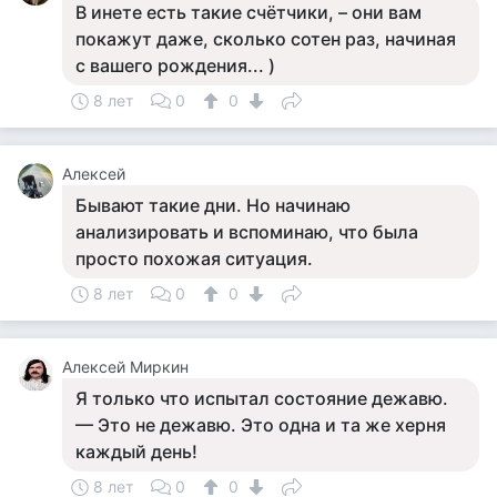
В инете есть такие счётчики, – они вам
покажут даже, сколько сотен раз, начиная
с вашего рождения... )
8 лет
0
0
Алексей
Бывают такие дни. Но начинаю
анализировать и вспоминаю, что была
просто похожая ситуация.
8 лет
0
0
Алексей Миркин
Я только что испытал состояние дежавю.
— Это не дежавю. Это одна и та же херня
каждый день!
8 лет
0
0