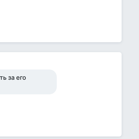
ь за его