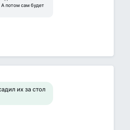
 А потом сам будет
адил их за стол