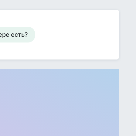
ере есть?