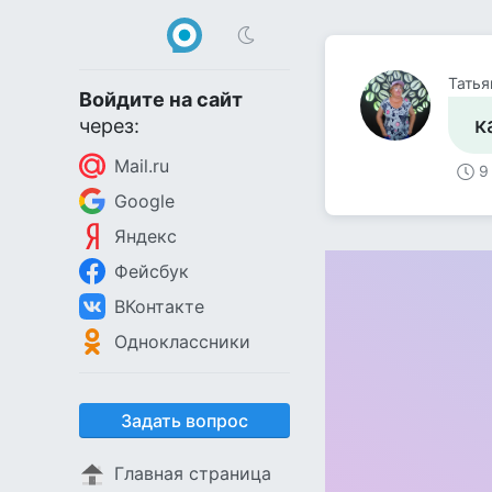
Татья
Войдите на сайт
к
через:
Mail.ru
9
Google
Яндекс
Фейсбук
ВКонтакте
Одноклассники
Задать вопрос
Главная страница