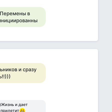
 Перемены в
 инициированны
льников и сразу
!!)))
))Жизнь и дает
 прилетит