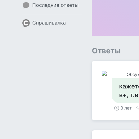
Последние ответы
Спрашивалка
Ответы
Обсу
кажет
в+, т.
8 лет