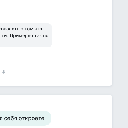
сожалеть о том что
сти..Примерно так по
1
я себя откроете