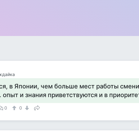
ждайка
ся, в Японии, чем больше мест работы смени
е. опыт и знания приветствуются и в приорите
0
0