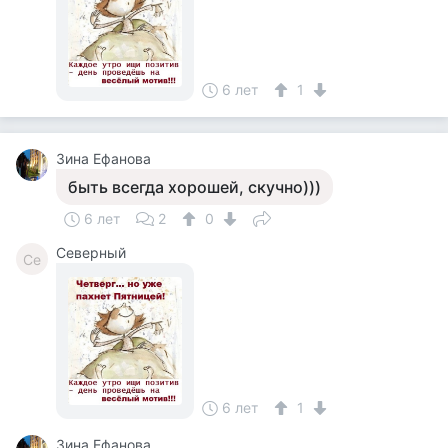
6 лет
1
Зина Ефанова
быть всегда хорошей, скучно)))
6 лет
2
0
Северный
Се
6 лет
1
Зина Ефанова