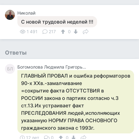
Николай
С новой трудовой неделей !!!
1 491
217
0
Ответы
Богомолова Людмила Григорьевна-1954Г.р.
БЛ
ГЛАВНЫЙ ПРОВАЛ и ошибка реформаторов
90-х ХХв.-замалчивание
=сокрытие факта ОТСУТСТВИЯ в
РОССИИ закона о партиях согласно ч.3
ст.13.Их устраивает факт
ПРЕСЛЕДОВАНИЯ людей,исполняющих
указанную НОРМУ ПРАВА ОСНОВНОГО
гражданского закона с 1993г.
12 лет
0
0