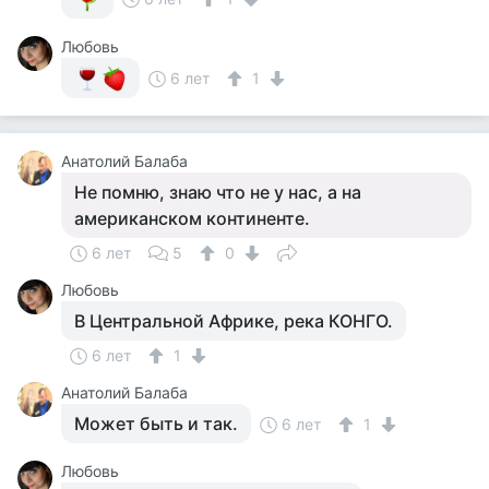
Любовь
6 лет
1
Анатолий Балаба
Не помню, знаю что не у нас, а на
американском континенте.
6 лет
5
0
Любовь
В Центральной Африке, река КОНГО.
6 лет
1
Анатолий Балаба
Может быть и так.
6 лет
1
Любовь