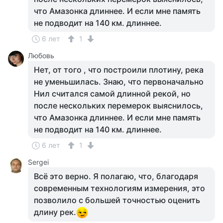
что Амазонка длиннее. И если мне память
не подводит на 140 км. длиннее.
6 лет
1
Любовь
Нет, от того , что построили плотину, река
не уменьшилась. Знаю, что первоначально
Нил считался самой длинной рекой, но
после нескольких перемерок выяснилось,
что Амазонка длиннее. И если мне память
не подводит на 140 км. длиннее.
6 лет
1
Sergei
Всё это верно. Я полагаю, что, благодаря
современным технологиям измерения, это
позволило с большей точностью оценить
длину рек.