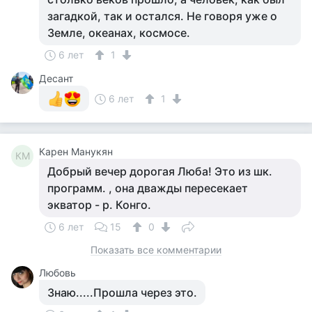
загадкой, так и остался. Не говоря уже о
Земле, океанах, космосе.
6 лет
1
Десант
6 лет
1
Карен Манукян
КМ
Добрый вечер дорогая Люба! Это из шк.
программ. , она дважды пересекает
экватор - р. Конго.
6 лет
15
0
Показать все комментарии
Любовь
Знаю.....Прошла через это.