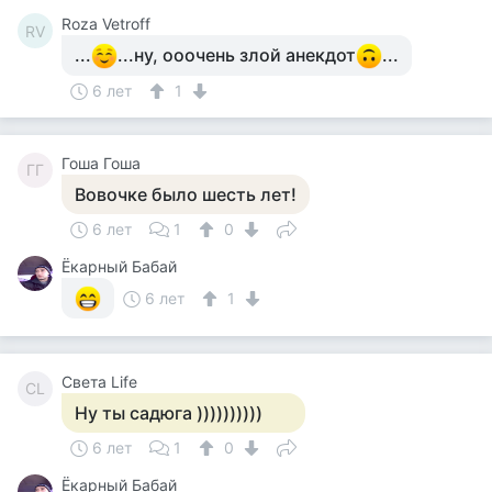
Roza Vetroff
RV
...
...ну, ооочень злой анекдот
...
6 лет
1
Гоша Гоша
ГГ
Вовочке было шесть лет!
6 лет
1
0
Ёкарный Бабай
6 лет
1
Света Life
СL
Ну ты садюга ))))))))))
6 лет
1
0
Ёкарный Бабай