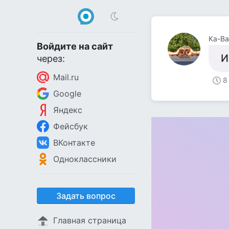
Ка-Ва
Войдите на сайт
И
через:
Mail.ru
8
Google
Яндекс
Фейсбук
ВКонтакте
Одноклассники
Задать вопрос
Главная страница