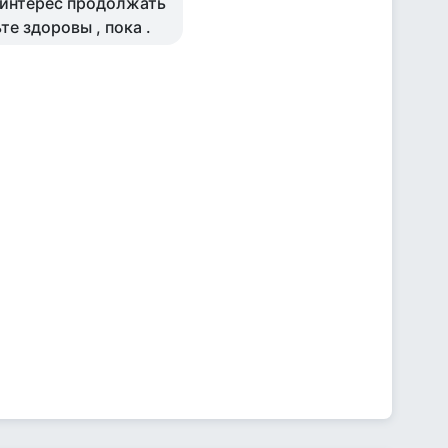
й интерес продолжать
те здоровы , пока .