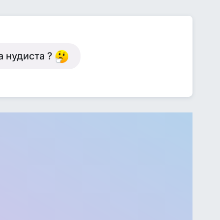
а нудиста ?