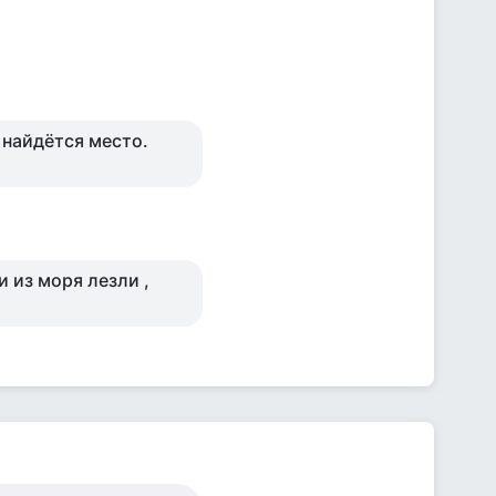
 найдётся место.
 из моря лезли ,