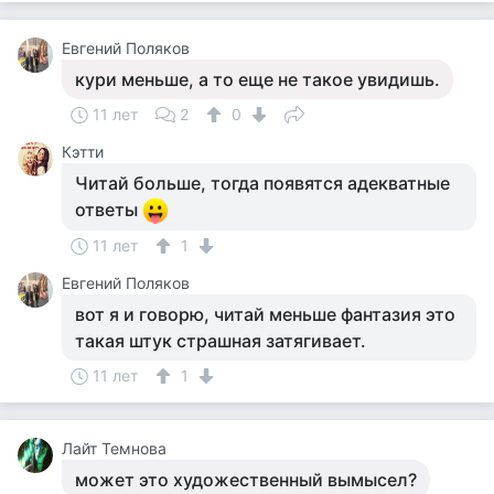
Евгений Поляков
кури меньше, а то еще не такое увидишь.
11 лет
2
0
Кэтти
Читай больше, тогда появятся адекватные
ответы
11 лет
1
Евгений Поляков
вот я и говорю, читай меньше фантазия это
такая штук страшная затягивает.
11 лет
1
Лайт Темнова
может это художественный вымысел?