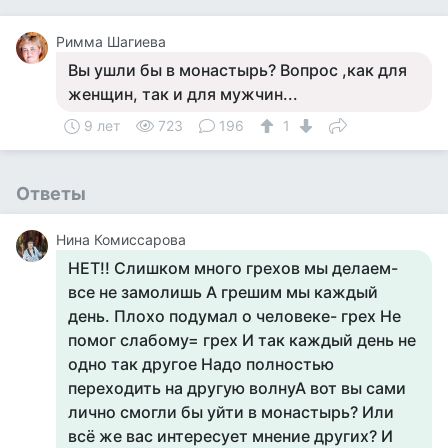
Римма Шагиева
Вы ушли бы в монастырь? Вопрос ,как для
женщин, так и для мужчин...
9 лет
723
196
1
Ответы
Нина Комиссарова
НЕТ!! Слишком много грехов мы делаем-
все не замолишь А грешим мы каждый
день. Плохо подумал о человеке- грех Не
помог слабому= грех И так каждый день не
одно так другое Надо полностью
переходить на другую волнуА вот вы сами
лично смогли бы уйти в монастырь? Или
всё же вас интересует мнение других? И