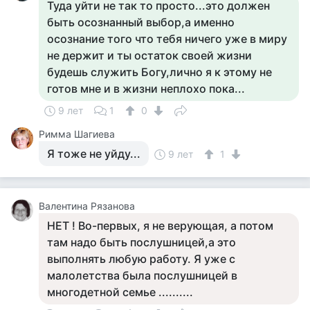
Туда уйти не так то просто...это должен
быть осознанный выбор,а именно
осознание того что тебя ничего уже в миру
не держит и ты остаток своей жизни
будешь служить Богу,лично я к этому не
готов мне и в жизни неплохо пока...
9 лет
1
0
Римма Шагиева
Я тоже не уйду...
9 лет
1
Валентина Рязанова
НЕТ ! Во-первых, я не верующая, а потом
там надо быть послушницей,а это
выполнять любую работу. Я уже с
малолетства была послушницей в
многодетной семье ..........