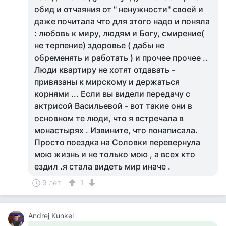
обид и отчаяния от " ненужности" своей и
даже почитала что для этого надо и поняла
: любовь к миру, людям и Богу, смирение(
не терпение) здоровье ( дабы не
обременять и работать ) и прочее прочее ..
Люди квартиру не хотят отдавать -
привязаны к мирскому и держаться
корнями ... Если вы видели передачу с
актрисой Васильевой - вот такие они в
основном те люди, что я встречала в
монастырях . Извините, что понаписала.
Просто поездка на Соловки перевернула
мою жизнь и не только мою , а всех кто
ездил .я стала видеть мир иначе .
9 лет
1
Andrej Kunkel