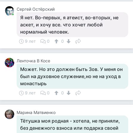
Сергей Остёрский
Я нет. Во-первых, я атеист, во-вторых, не
аскет, и хочу все. что хочет любой
нормалный человек.
9 лет
0
0
Ленточка В Косе
Может. Но это должен быть Зов. У меня он
был на духовное служение,но не на уход в
монастырь
9 лет
0
0
Марина Матвиенко
Тётушка моя родная - хотела, не приняли,
без денежного взноса или подарка своей