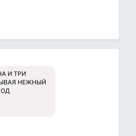
А И ТРИ
СЫВАЯ НЕЖНЫЙ
ПОД