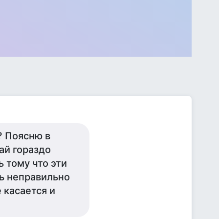
? Поясню в
ай гораздо
ь тому что эти
ть неправильно
 касается и