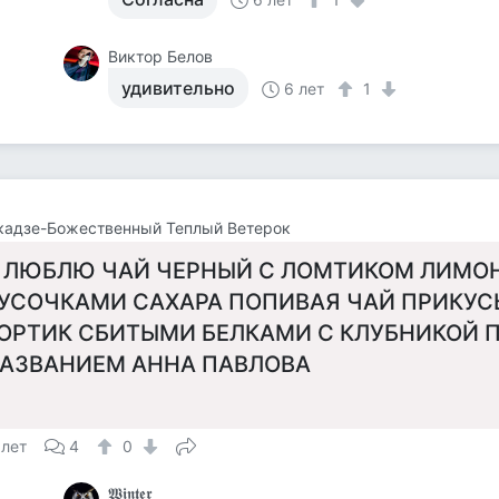
Виктор Белов
удивительно
6 лет
1
кадзе-Божественный Теплый Ветерок
 ЛЮБЛЮ ЧАЙ ЧЕРНЫЙ С ЛОМТИКОМ ЛИМОН
УСОЧКАМИ САХАРА ПОПИВАЯ ЧАЙ ПРИКУ
ОРТИК СБИТЫМИ БЕЛКАМИ С КЛУБНИКОЙ 
АЗВАНИЕМ АННА ПАВЛОВА
 лет
4
0
𝖂𝖎𝖓𝖙𝖊𝖗