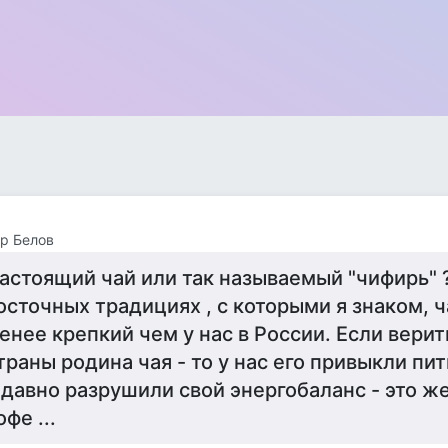
р Белов
астоящий чай или так называемый "чифирь" 
осточных традициях , с которыми я знаком, ч
енее крепкий чем у нас в России. Если верит
траны родина чая - то у нас его привыкли пи
 давно разрушили свой энергобаланс - это же
офе ...