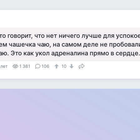
то говорит, что нет ничего лучше для успоко
ем чашечка чаю, на самом деле не пробовал
аю. Это как укол адреналина прямо в сердце
 лет
1 381
106
10