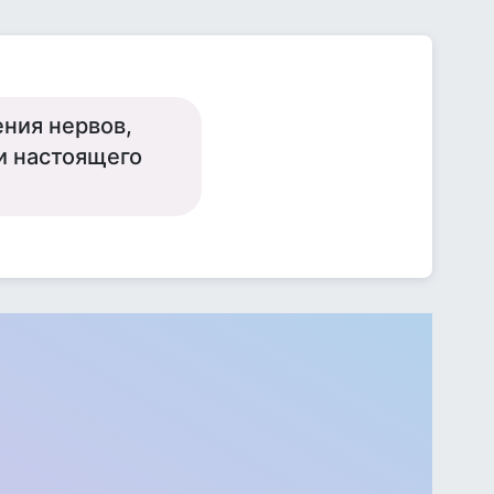
ения нервов,
и настоящего
.