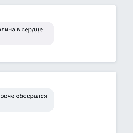
алина в сердце
короче обосрался