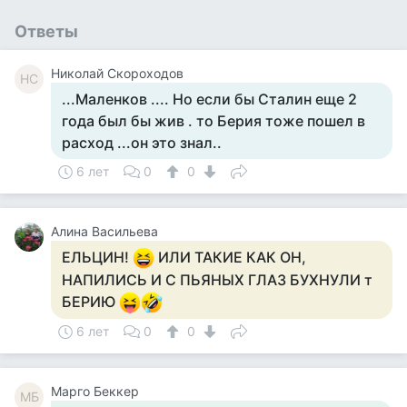
Ответы
Николай Скороходов
НС
...Маленков .... Но если бы Сталин еще 2
года был бы жив . то Берия тоже пошел в
расход ...он это знал..
6 лет
0
0
Алина Васильева
ЕЛЬЦИН!
ИЛИ ТАКИЕ КАК ОН,
НАПИЛИСЬ И С ПЬЯНЫХ ГЛАЗ БУХНУЛИ т
БЕРИЮ
6 лет
0
0
Mарго Беккер
MБ