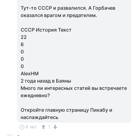
Тут-то СССР и развалился. А Горбачев
оказался врагом и предателем.
СССР История Текст
22
6
0
0
0
AlexHM
2 года назад в Баяны
Много ли интересных статей вы встречаете
ежедневно?
Откройте главную страницу Пикабу и
наслаждайтесь
6 лет
1