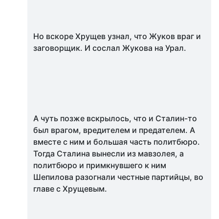
Но вскоре Хрущев узнал, что Жуков враг и
заговорщик. И сослал Жукова на Урал.
А чуть позже вскрылось, что и Сталин-то
был врагом, вредителем и предателем. А
вместе с ним и большая часть политбюро.
Тогда Сталина вынесли из мавзолея, а
политбюро и примкнувшего к ним
Шепилова разогнали честные партийцы, во
главе с Хрущевым.