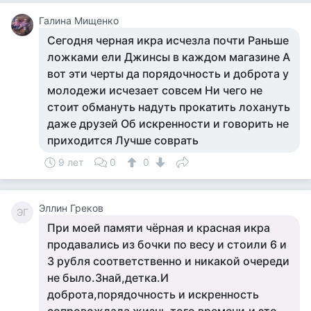
Галина Мищенко
Сегодня черная икра исчезла почти Раньше
ложками ели Джинсы в каждом магазине А
вот эти черты да порядочность и доброта у
молодежи исчезает совсем Ни чего не
стоит обмануть надуть прокатить лохануть
даже друзей Об искренности и говорить не
приходится Лучше соврать
9 лет
0
0
Эллин Греков
ЭГ
При моей памяти чёрная и красная икра
продавались из бочки по весу и стоили 6 и
3 рубля соответственно и никакой очереди
не было.Знай,детка.И
доброта,порядочность и искренность