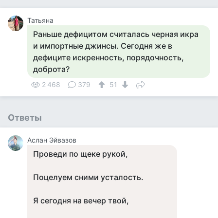
Татьяна
Раньше дефицитом считалась черная икра
и импортные джинсы. Сегодня же в
дефиците искренность, порядочность,
доброта?
2 468
379
51
Ответы
Аслан Эйвазов
Проведи по щеке рукой,
Поцелуем сними усталость.
Я сегодня на вечер твой,