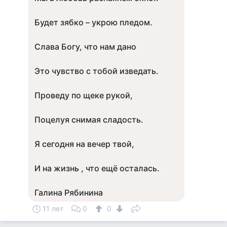
Будет зябко – укрою пледом.
Слава Богу, что нам дано
Это чувство с тобой изведать.
Проведу по щеке рукой,
Поцелуя снимая сладость.
Я сегодня на вечер твой,
И на жизнь , что ещё осталась.
Галина Рябинина
11 лет
0
0