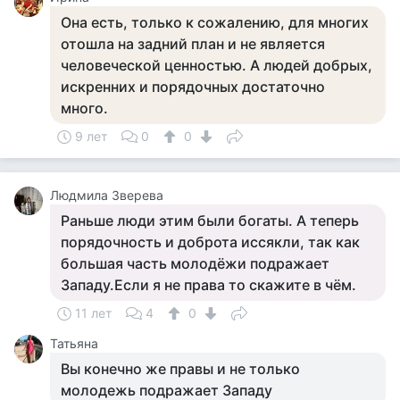
Она есть, только к сожалению, для многих
отошла на задний план и не является
человеческой ценностью. А людей добрых,
искренних и порядочных достаточно
много.
9 лет
0
0
Людмила Зверева
Раньше люди этим были богаты. А теперь
порядочность и доброта иссякли, так как
большая часть молодёжи подражает
Западу.Если я не права то скажите в чём.
11 лет
4
0
Татьяна
Вы конечно же правы и не только
молодежь подражает Западу