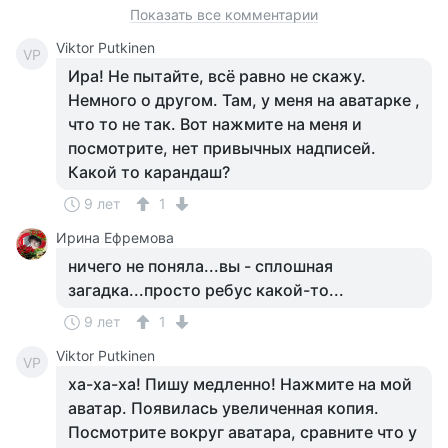
Показать все комментарии
Viktor Putkinen
VP
Ира! Не пытайте, всё равно не скажу.
Немного о другом. Там, у меня на аватарке ,
что то не так. Вот нажмите на меня и
посмотрите, нет привычных надписей.
Какой то карандаш?
9 лет
1
Ирина Ефремова
ничего не поняла...вы - сплошная
загадка...просто ребус какой-то...
9 лет
1
Viktor Putkinen
VP
ха-ха-ха! Пишу медленно! Нажмите на мой
аватар. Появилась увеличенная копия.
Посмотрите вокруг аватара, сравните что у