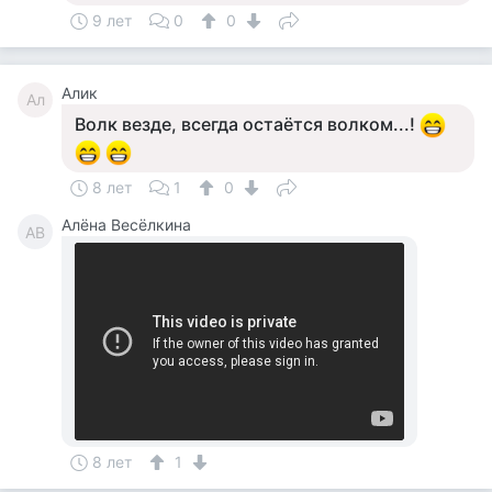
9 лет
0
0
Алик
Ал
Волк везде, всегда остаётся волком...!
8 лет
1
0
Алёна Весёлкина
АВ
8 лет
1