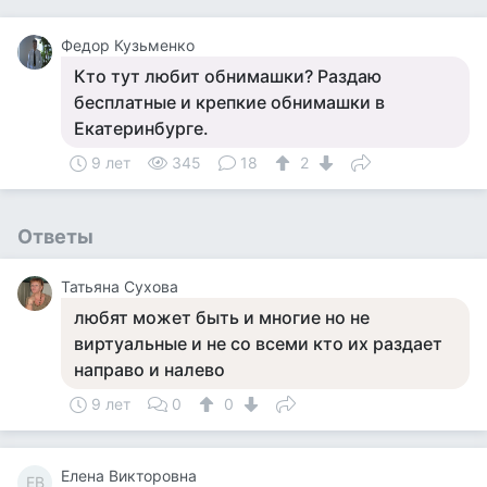
Федор Кузьменко
Кто тут любит обнимашки? Раздаю
бесплатные и крепкие обнимашки в
Екатеринбурге.
9 лет
345
18
2
Ответы
Татьяна Сухова
любят может быть и многие но не
виртуальные и не со всеми кто их раздает
направо и налево
9 лет
0
0
Елена Викторовна
ЕВ