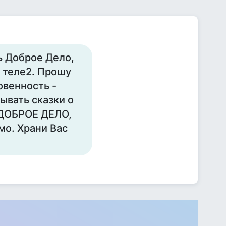
ь Доброе Дело,
 теле2. Прошу
овенность -
ывать сказки о
 ДОБРОЕ ДЕЛО,
мо. Храни Вас