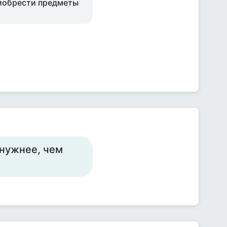
иобрести предметы
е нужнее, чем