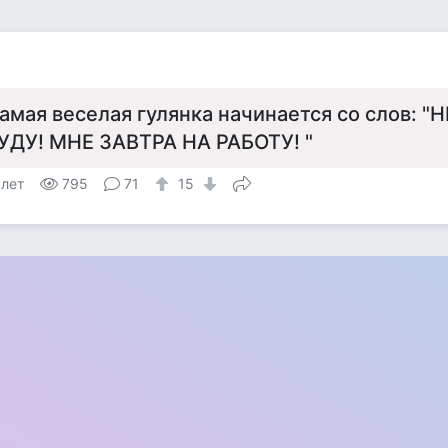
амая веселая гулянка начинается со слов: "
УДУ! МНЕ ЗАВТРА НА РАБОТУ! "
 лет
795
71
15