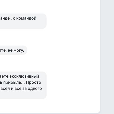
анде , с командой
ите, не могу.
чаете эксклюзивный
ь прибыль... Просто
 всей и все за одного