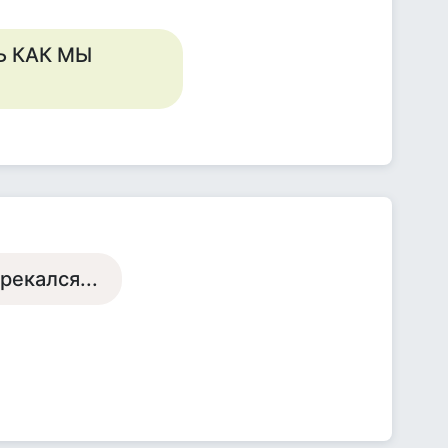
Ь КАК МЫ
рекался...