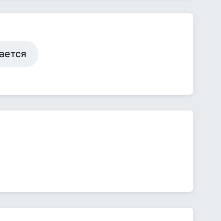
чается