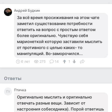
Андрей Будкин
За всё время просиживания на этом чате
заметил существование потребности
ответить на вопрос с простым ответом
более оригинально. Чувствую себя
марионеткой которую заставили мыслить
от противного с целью каких- то
манипуляций. Во-заморочился...
6 лет
275
14
1
Ответы
Птичка
Пт
Оригинально мыслить и оригинально
отвечать разные вещи. Зависит от
настроения собеседника). Порой ответишь