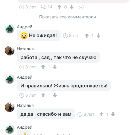
8 лет
14
0
Показать все комментарии
Андрей
Не ожидал!
8 лет
1
Наталья
работа , сад , так что не скучаю
8 лет
1
Андрей
И правильно! Жизнь продолжается!
8 лет
1
Наталья
да да , спасибо и вам
8 лет
1
Андрей