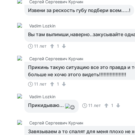
Сергей Сергеевич Курчин
Извени за рескость губу подбери всем.....!
Vadim Lozkin
Вы там выпимши,наверно..закусывайте одна
11 лет
1
Сергей Сергеевич Курчин
Прикинь такую ситуацию все это правда и т
больше не хочю этого видеть!!!!!!!!!!!!!!!!!!
11 лет
1
Vadim Lozkin
Прикидываю...
11 лет
1
Сергей Сергеевич Курчин
Завязываем а то спалят для меня плохо не 