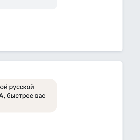
вой русской
А, быстрее вас