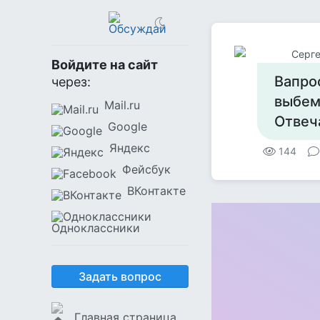
Серге
Войдите на сайт
Вапро
через:
выбем
Mail.ru
Отвеч
Google
Яндекс
144
Фейсбук
ВКонтакте
Одноклассники
Задать вопрос
Главная страница