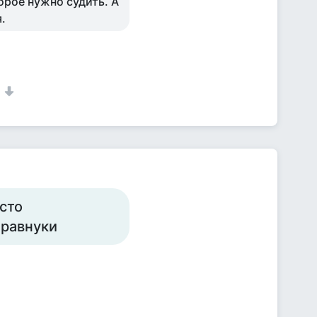
орое нужно судить. А
.
1
сто
правнуки