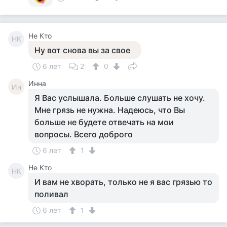
Не Кто
НК
Ну вот снова вы за свое
6 лет
2
0
Инна
Ин
Я Вас услышала. Больше слушать не хочу.
Мне грязь не нужна. Надеюсь, что Вы
больше не будете отвечать на мои
вопросы. Всего доброго
6 лет
1
Не Кто
НК
И вам не хворать, только не я вас грязью то
поливал
6 лет
1