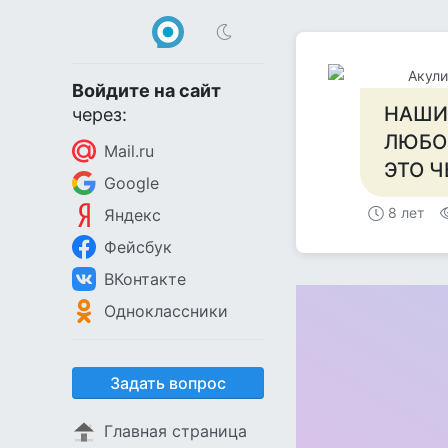
Акули
Войдите на сайт
НАШИ
через:
ЛЮБО
Mail.ru
ЭТО ЧЬ
Google
8 лет
Яндекс
Фейсбук
ВКонтакте
Одноклассники
Задать вопрос
Главная страница