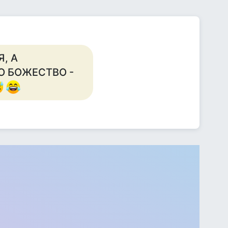
, А
О БОЖЕСТВО -