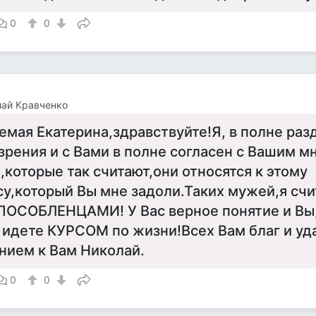
0
0
ай Кравченко
емая Екатерина,здравствуйте!Я, в полне ра
зрения и с Вами в полне согласен с Вашим м
которые так считают,они относятся к этому
су,который Вы мне задоли.Таких мужей,я сч
ОСОБЛЕНЦАМИ! У Вас верное понятие и Вы,
 идете КУРСОМ по жизни!Всех Вам благ и уд
нием к Вам Николай.
0
0