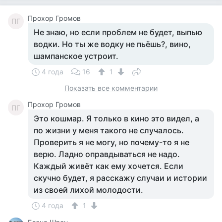
Прохор Громов
ПГ
Не знаю, но если проблем не будет, выпью
водки. Но ты же водку не пьёшь?, вино,
шампанское устроит.
4 года
16
1
Показать все комментарии
Прохор Громов
ПГ
Это кошмар. Я только в кино это видел, а
по жизни у меня такого не случалось.
Проверить я не могу, но почему-то я не
верю. Ладно оправдываться не надо.
Каждый живёт как ему хочется. Если
скучно будет, я расскажу случаи и истории
из своей лихой молодости.
4 года
1