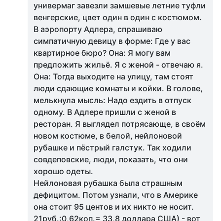
универмаг завезли замшевые летние туфли
венгерские, цвет один в один с костюмом.
В аэропорту Адлера, спрашиваю
симпатичную девицу в форме: Где у вас
квартирное бюро? Она: Я могу вам
предложить жильё. Я с женой - отвечаю я.
Она: Тогда выходите на улицу, там стоят
люди сдающие комнаты и койки. В голове,
мелькнула мысль: Надо ездить в отпуск
одному. В Адлере пришли с женой в
ресторан. Я выглядел потрясающе, в своём
новом костюме, в белой, нейлоновой
рубашке и пёстрый галстук. Так ходили
совдеповские, люди, показать, что они
хорошо одеты.
Нейлоновая рубашка была страшным
дефицитом. Потом узнали, что в Америке
она стоит 95 центов и их никто не носит.
21руб.:0,62коп.= 33,8 доллара США) - вот