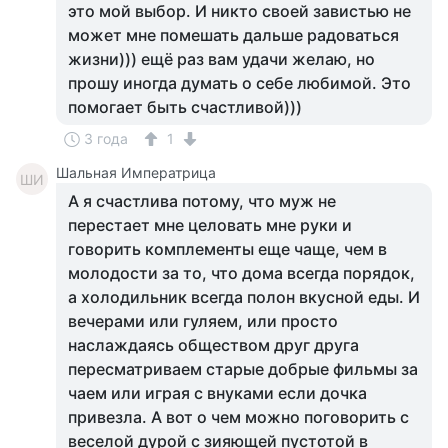
это мой выбор. И никто своей завистью не
может мне помешать дальше радоваться
жизни))) ещё раз вам удачи желаю, но
прошу иногда думать о себе любимой. Это
помогает быть счастливой)))
3 года
1
Шальная Императрица
ШИ
А я счастлива потому, что муж не
перестает мне целовать мне руки и
говорить комплементы еще чаще, чем в
молодости за то, что дома всегда порядок,
а холодильник всегда полон вкусной еды. И
вечерами или гуляем, или просто
наслаждаясь обществом друг друга
пересматриваем старые добрые фильмы за
чаем или играя с внуками если дочка
привезла. А вот о чем можно поговорить с
веселой дурой с зияющей пустотой в