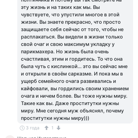
эту жизнь и на таких как мы. Вы
чувствуете, что упустили многое в этой
жизни. Вы знаете прекрасно, что просто
защищаете себя сейчас от того, чтобы не
расплакаться. Вы видели в жизни только
свой очаг и свою максимум укладку у
парикмахера. Но жизнь была очень
счастливая, этим и гордитесь. То что она
была чуть с кислинкой… это вы сейчас мне
и открыли в своём сарказме. И пока мы в
ущерб семейного очага развивались и
кайфовали, вы гордились своим хранением
очага и ничем более. Вы тоже нужны миру.
Такие как вы. Даже проститутки нужны
миру. Мне сегодня муж объяснял, почему
проститутки нужны миру)))
3 года
1