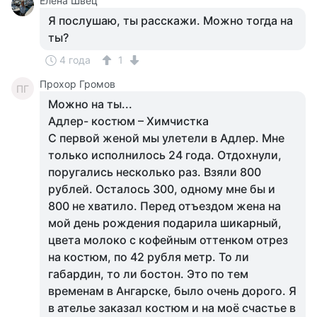
Елена Швец
Я послушаю, ты расскажи. Можно тогда на
ты?
4 года
1
Прохор Громов
ПГ
Можно на ты...
Адлер- костюм – Химчистка
С первой женой мы улетели в Адлер. Мне
только исполнилось 24 года. Отдохнули,
поругались несколько раз. Взяли 800
рублей. Осталось 300, одному мне бы и
800 не хватило. Перед отъездом жена на
мой день рождения подарила шикарный,
цвета молоко с кофейным оттенком отрез
на костюм, по 42 рубля метр. То ли
габардин, то ли бостон. Это по тем
временам в Ангарске, было очень дорого. Я
в ателье заказал костюм и на моё счастье в