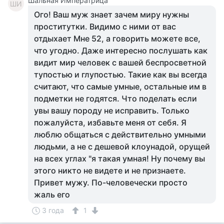
Шальная Императрица
ШИ
Ого! Ваш муж знает зачем миру нужны
проститутки. Видимо с ними от вас
отдыхает Мне 52, а говорить можете все,
что угодно. Даже интересно послушать как
видит мир человек с вашей беспросветной
тупостью и глупостью. Такие как вы всегда
считают, что самые умные, остальные им в
подметки не годятся. Что поделать если
увы вашу породу не исправить. Только
пожалуйста, избавьте меня от себя. Я
люблю общаться с действительно умными
людьми, а не с дешевой клоунадой, орущей
на всех углах "я такая умная! Ну почему вы
этого никто не видете и не признаете.
Привет мужу. По-человечески просто
жаль его
3 года
1