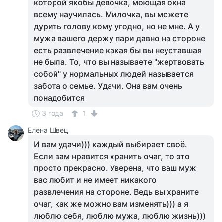
которой якобы девочка, моющая окна
всему научилась. Милочка, вы можете
дурить голову кому угодно, но не мне. А у
мужа вашего держу пари давно на стороне
есть развлечение какая бы вы неуставшая
не была. То, что вы называете "жертвовать
собой" у нормальных людей называется
забота о семье. Удачи. Она вам очень
понадобится
3 года
1
Елена Швец
И вам удачи))) каждый выбирает своё.
Если вам нравится хранить очаг, то это
просто прекрасно. Уверена, что ваш муж
вас любит и не имеет никакого
развлечения на стороне. Ведь вы храните
очаг, как же можно вам изменять))) а я
люблю себя, люблю мужа, люблю жизнь)))