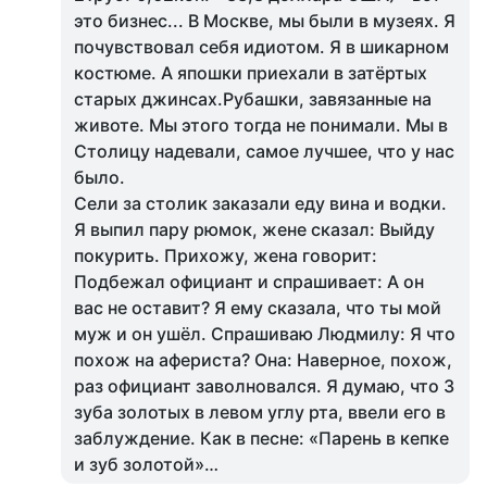
это бизнес... В Москве, мы были в музеях. Я
почувствовал себя идиотом. Я в шикарном
костюме. А япошки приехали в затёртых
старых джинсах.Рубашки, завязанные на
животе. Мы этого тогда не понимали. Мы в
Столицу надевали, самое лучшее, что у нас
было.
Сели за столик заказали еду вина и водки.
Я выпил пару рюмок, жене сказал: Выйду
покурить. Прихожу, жена говорит:
Подбежал официант и спрашивает: А он
вас не оставит? Я ему сказала, что ты мой
муж и он ушёл. Спрашиваю Людмилу: Я что
похож на афериста? Она: Наверное, похож,
раз официант заволновался. Я думаю, что 3
зуба золотых в левом углу рта, ввели его в
заблуждение. Как в песне: «Парень в кепке
и зуб золотой»…