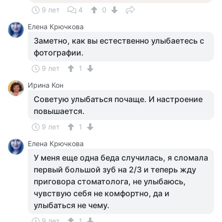
9 лет
4
0
Елена Крючкова
Заметно, как вы естественно улыбаетесь с
фотографии.
9 лет
1
Ирина Кон
Советую улыбаться почаще. И настроение
повышается.
9 лет
1
Елена Крючкова
У меня еще одна беда случилась, я сломала
первый большой зуб на 2/3 и теперь жду
приговора стоматолога, не улыбаюсь,
чувствую себя не комфортно, да и
улыбаться не чему.
9 лет
1