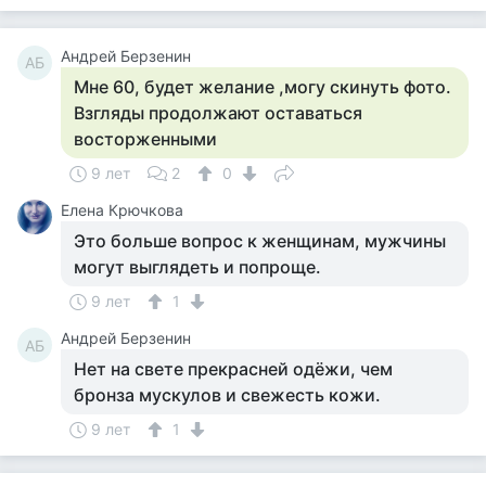
Андрей Берзенин
АБ
Мне 60, будет желание ,могу скинуть фото.
Взгляды продолжают оставаться
восторженными
9 лет
2
0
Елена Крючкова
Это больше вопрос к женщинам, мужчины
могут выглядеть и попроще.
9 лет
1
Андрей Берзенин
АБ
Нет на свете прекрасней одёжи, чем
бронза мускулов и свежесть кожи.
9 лет
1