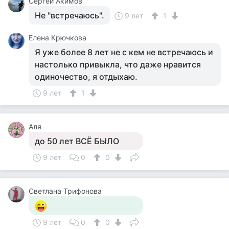
Сергей Акимов
Не "встречаюсь".
9 лет
1
Елена Крючкова
Я уже более 8 лет не с кем не встречаюсь и
настолько привыкла, что даже нравится
одиночество, я отдыхаю.
9 лет
1
Аля
до 50 лет ВСЁ БЫЛО
9 лет
0
0
Светлана Трифонова
9 лет
0
0