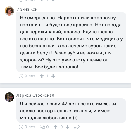
Ирина Кон
Не смертельно. Наростят или короночку
поставят - и будет все красиво. Нет повода
для переживаний, правда. Единственно -
все это платно. Вот говорят, что медицина у
нас бесплатная, а за лечение зубов такие
деньги берут! Разве зубы не важны для
здоровья? Ну это уже отступление от
темы. Все будет хорошо!
9 лет
1
Лариса Стронская
Я и сейчас в свои 47 лет всё это имею...и
ловлю восторженные взгляды, и имею
молодых любовников )))
9 лет
0
0