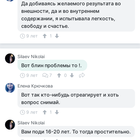
Да добиваясь желаемого результата во
внешности, да и во внутреннем
содержании, я испытывала легкость,
свободу и счастье.
9 лет
1
Silaev Nikolai
Вот блин проблемы то !.
9 лет
7
0
Елена Крючкова
Вот так кто-нибудь отреагирует и хоть
вопрос снимай.
9 лет
1
Silaev Nikolai
Вам поди 16-20 лет. То тогда простительно.