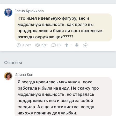
Елена Крючкова
Кто имел идеальную фигуру, вес и
модельную внешность, как долго вы
продержались и были ли восторженные
взгляды окружающих?????
9 лет
276
18
1
Ответы
Ирина Кон
Я всегда нравилась мужчинам, пока
работала и была на виду. Не скажу про
модельную внешность, но старалась
поддерживать вес и всегда за собой
следила. А еще я оптимистка, всегда
нахожу причину для улыбки.