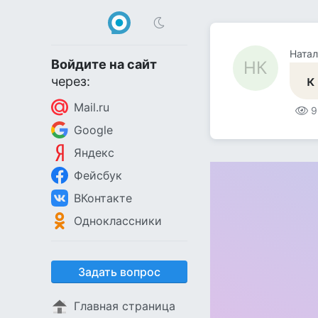
Натал
Войдите на сайт
НК
к
через:
Mail.ru
9
Google
Яндекс
Фейсбук
ВКонтакте
Одноклассники
Задать вопрос
Главная страница