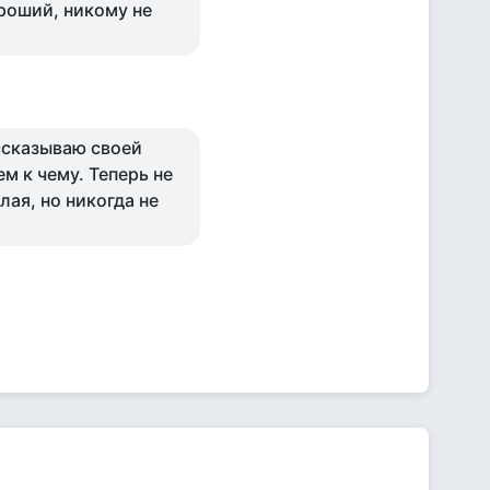
ороший, никому не
ассказываю своей
м к чему. Теперь не
лая, но никогда не