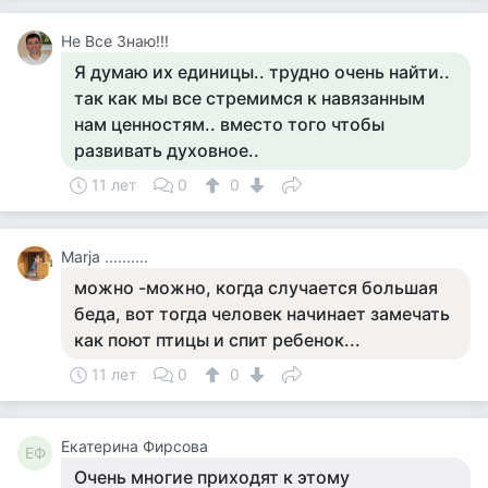
Не Все Знаю!!!
Я думаю их единицы.. трудно очень найти..
так как мы все стремимся к навязанным
нам ценностям.. вместо того чтобы
развивать духовное..
11 лет
0
0
Marja ..........
можно -можно, когда случается большая
беда, вот тогда человек начинает замечать
как поют птицы и спит ребенок...
11 лет
0
0
Екатерина Фирсова
ЕФ
Очень многие приходят к этому