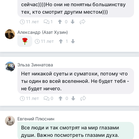
сейчас))))Но они не понятны большинству
тех, кто смотрит другим местом)))
11 лет
1
0
Александр (Азат Хузин)
11 лет
1
Эльза Зиннатова
Нет никакой суеты и суматохи, потому что
ты один во всей вселенной. Не будет тебя -
не будет ничего.
11 лет
0
0
Евгений Плюснин
Все люди и так смотрят на мир глазами
души. Важно посмотреть глазами духа.