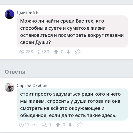
Дмитрий Б
Можно ли найти среди Вас тех, кто
способны в суете и суматохе жизни
остановиться и посмотреть вокруг глазами
своей Души?
238
33
0
Ответы
Сергей Скибин
стоит просто задуматься ради кого и чего
мы живем. спросить у души готова ли она
смотреть на всё это окружающее и
обыденное, если да то есть такие здесь.
11 лет
0
0