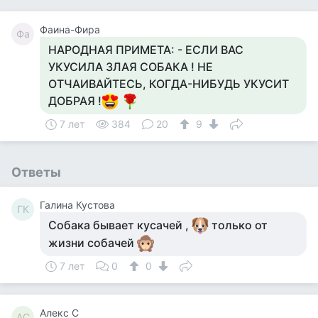
Фаина-Фира
Фа
НАРОДНАЯ ПРИМЕТА: - ЕСЛИ ВАС
УКУСИЛА ЗЛАЯ СОБАКА ! НЕ
ОТЧАИВАЙТЕСЬ, КОГДА-НИБУДЬ УКУСИТ
ДОБРАЯ !
7 лет
384
20
9
Ответы
Галина Кустова
ГК
Собака бывает кусачей ,
только от
жизни собачей
7 лет
0
0
Алекс С
АС