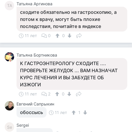
Татьяна Аргинова
ТА
сходите обязательно на гастроскопию, а
потом к врачу, могут быть плохие
последствия, почитайте в яндексе
11 лет
0
0
Татьяна Бортникова
К ГАСТРОЭНТЕРОЛОГУ СХОДИТЕ ....
ПРОВЕРЬТЕ ЖЕЛУДОК ... ВАМ НАЗНАЧАТ
КУРС ЛЕЧЕНИЯ И ВЫ ЗАБУДЕТЕ ОБ
ИЗЖОГИ
11 лет
2
0
Евгений Сапрыкин
обоссысь
11 лет
1
Sergei
Se