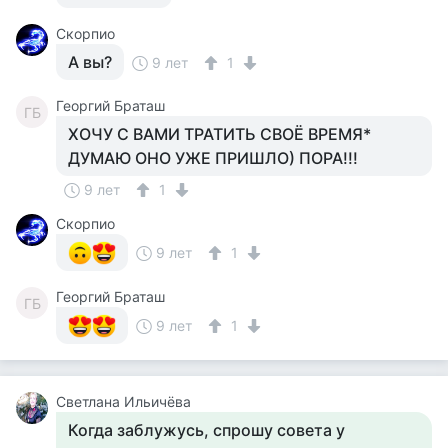
Скорпио
А вы?
9 лет
1
Георгий Браташ
ГБ
ХОЧУ С ВАМИ ТРАТИТЬ СВОЁ ВРЕМЯ*
ДУМАЮ ОНО УЖЕ ПРИШЛО) ПОРА!!!
9 лет
1
Скорпио
9 лет
1
Георгий Браташ
ГБ
9 лет
1
Светлана Ильичёва
Когда заблужусь, спрошу совета у