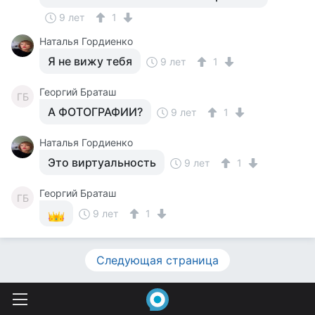
9 лет
1
Наталья Гордиенко
Я не вижу тебя
9 лет
1
Георгий Браташ
ГБ
А ФОТОГРАФИИ?
9 лет
1
Наталья Гордиенко
Это виртуальность
9 лет
1
Георгий Браташ
ГБ
9 лет
1
Следующая страница