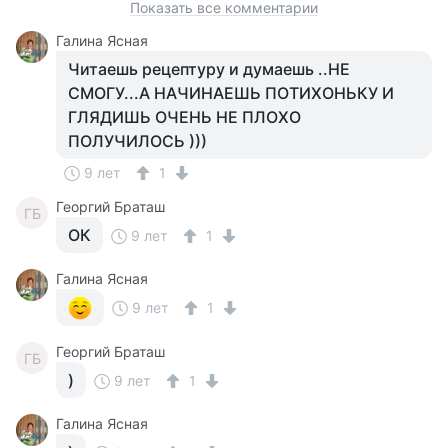
Показать все комментарии
Галина Ясная
Читаешь рецептуру и думаешь ..НЕ
СМОГУ...А НАЧИНАЕШЬ ПОТИХОНЬКУ И
ГЛЯДИШЬ ОЧЕНЬ НЕ ПЛОХО
ПОЛУЧИЛОСЬ )))
9 лет
1
Георгий Браташ
ГБ
ОК
9 лет
1
Галина Ясная
9 лет
1
Георгий Браташ
ГБ
)
9 лет
1
Галина Ясная