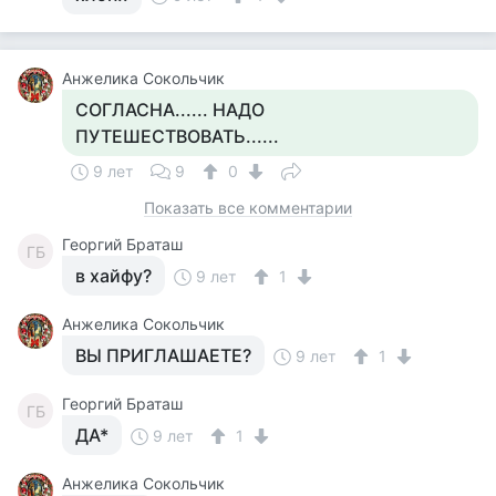
Анжелика Сокольчик
СОГЛАСНА...... НАДО
ПУТЕШЕСТВОВАТЬ......
9 лет
9
0
Показать все комментарии
Георгий Браташ
ГБ
в хайфу?
9 лет
1
Анжелика Сокольчик
ВЫ ПРИГЛАШАЕТЕ?
9 лет
1
Георгий Браташ
ГБ
ДА*
9 лет
1
Анжелика Сокольчик