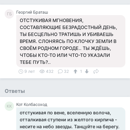
Георгий Браташ
ГБ
ОТСТУКИВАЯ МГНОВЕНИЯ,
СОСТАВЛЯЮЩИЕ БЕЗРАДОСТНЫЙ ДЕНЬ,
ТЫ БЕСЦЕЛЬНО ТРАТИШЬ И УБИВАЕШЬ
ВРЕМЯ. СЛОНЯЯСЬ ПО КЛОЧКУ ЗЕМЛИ В
СВОЁМ РОДНОМ ГОРОДЕ.. ТЫ ЖДЁШЬ,
ЧТОБЫ КТО-ТО ИЛИ ЧТО-ТО УКАЗАЛИ
ТЕБЕ ПУТЬ?..
9 лет
432
32
1
Ответы
Кот Колбасоход
КК
отстукивая по вене, вселенную волоча,
отталкивая ступени из желтого кирпича -
несите на небо звезды. Танцуйте на берегу.