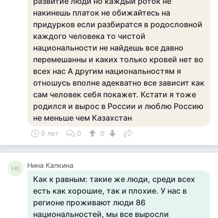
развитие люди но каждый роток не
накинешь платок не обижайтесь на
придурков если разбиратся в родословной
каждого человека то чистой
национальности не найдешь все давно
перемешанны и каких только кровей нет во
всех нас А другим национальностям я
отношусь вполне адекватно все зависит как
сам человек себя покажет. Кстати я тоже
родился и вырос в России и люблю Россию
не меньше чем Казахстан
9 лет
0
0
Нина Капкина
НК
Как к равным: такие же люди, среди всех
есть как хорошие, так и плохие. У нас в
регионе проживают люди 86
национальностей, мы все выросли