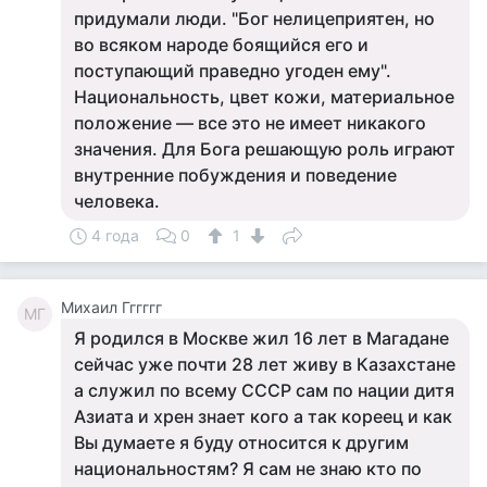
придумали люди. "Бог нелицеприятен, но
во всяком народе боящийся его и
поступающий праведно угоден ему".
Национальность, цвет кожи, материальное
положение — все это не имеет никакого
значения. Для Бога решающую роль играют
внутренние побуждения и поведение
человека.
4 года
0
1
Михаил Гггггг
МГ
Я родился в Москве жил 16 лет в Магадане
сейчас уже почти 28 лет живу в Казахстане
а служил по всему СССР сам по нации дитя
Азиата и хрен знает кого а так кореец и как
Вы думаете я буду относится к другим
национальностям? Я сам не знаю кто по