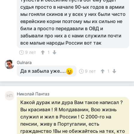
судья просто в начале 90-ых годов в армии
мы гоняли скинов и у всех у них были чисто
еврейские корни поэтому мы их сильно не
били а просто передавали в ОВД и
забывали про них а с нами служили почти
все малые народы России вот так
9 лет
1
Gulnara
Да я забыла уже....
9 лет
1
Николай Пантаз
НП
Какой дурак или дура Вам такое написал ?
Вы красивая ! Я Молдаванин, Всю жизнь
служил и жил в России ! С 2000-го на
пенсии, живу в Португалии, есть
гражданство !Вы не обижайтесь на тех, кто