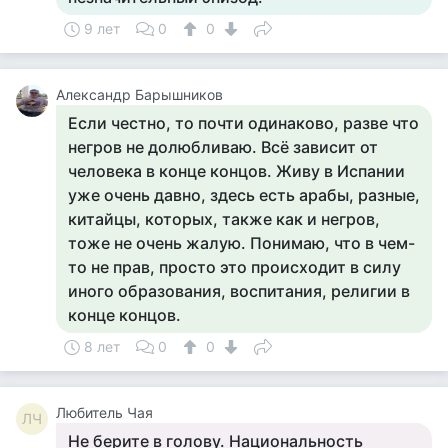
9 лет
0
0
Александр Барышников
Если честно, то почти одинаково, разве что
негров не долюбливаю. Всё зависит от
человека в конце концов. Живу в Испании
уже очень давно, здесь есть арабы, разные,
китайцы, которых, также как и негров,
тоже не очень жалую. Понимаю, что в чем-
то не прав, просто это происходит в силу
иного образования, воспитания, религии в
конце концов.
8 лет
0
0
Любитель Чая
ЛЧ
Не берите в голову. Национальность