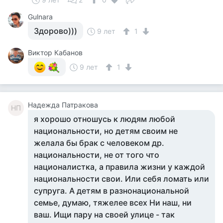
Gulnara
Здорово)))
9 лет
1
Виктор Кабанов
9 лет
1
Надежда Патракова
НП
я хорошо отношусь к людям любой
национальности, но детям своим не
желала бы брак с человеком др.
национальности, не от того что
националистка, а правила жизни у каждой
национальности свои. Или себя ломать или
супруга. А детям в разнонациональной
семье, думаю, тяжелее всех Ни наш, ни
ваш. Ищи пару на своей улице - так