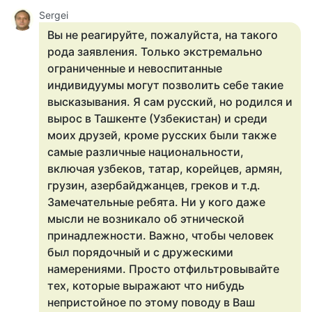
Sergei
Вы не реагируйте, пожалуйста, на такого
рода заявления. Только экстремально
ограниченные и невоспитанные
индивидуумы могут позволить себе такие
высказывания. Я сам русский, но родился и
вырос в Ташкенте (Узбекистан) и среди
моих друзей, кроме русских были также
самые различные национальности,
включая узбеков, татар, корейцев, армян,
грузин, азербайджанцев, греков и т.д.
Замечательные ребята. Ни у кого даже
мысли не возникало об этнической
принадлежности. Важно, чтобы человек
был порядочный и с дружескими
намерениями. Просто отфильтровывайте
тех, которые выражают что нибудь
непристойное по этому поводу в Ваш