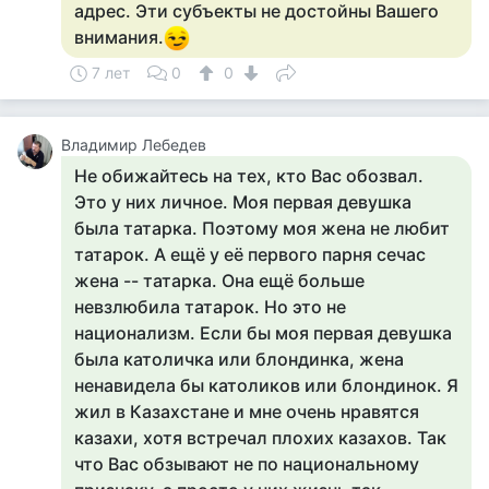
адрес. Эти субъекты не достойны Вашего
внимания.
7 лет
0
0
Владимир Лебедев
Не обижайтесь на тех, кто Вас обозвал.
Это у них личное. Моя первая девушка
была татарка. Поэтому моя жена не любит
татарок. А ещё у её первого парня сечас
жена -- татарка. Она ещё больше
невзлюбила татарок. Но это не
национализм. Если бы моя первая девушка
была католичка или блондинка, жена
ненавидела бы католиков или блондинок. Я
жил в Казахстане и мне очень нравятся
казахи, хотя встречал плохих казахов. Так
что Вас обзывают не по национальному