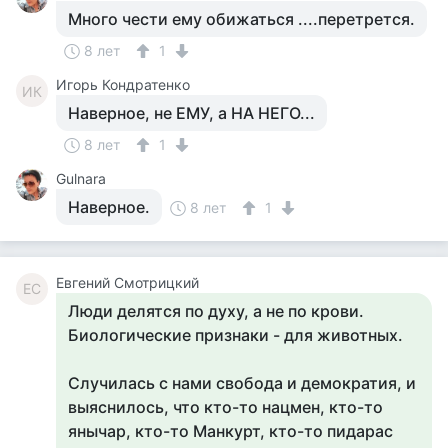
Много чести ему обижаться ....перетрется.
8 лет
1
Игорь Кондратенко
ИК
Наверное, не ЕМУ, а НА НЕГО...
8 лет
1
Gulnara
Наверное.
8 лет
1
Евгений Смотрицкий
ЕС
Люди делятся по духу, а не по крови.
Биологические признаки - для животных.
Случилась с нами свобода и демократия, и
выяснилось, что кто-то нацмен, кто-то
янычар, кто-то Манкурт, кто-то пидарас