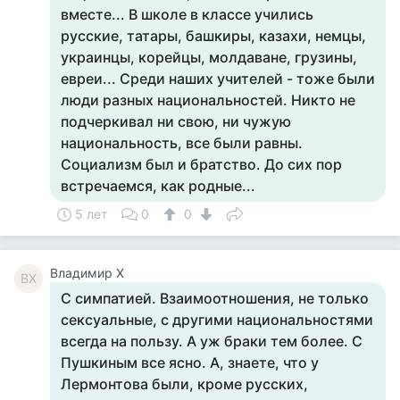
вместе... В школе в классе учились
русские, татары, башкиры, казахи, немцы,
украинцы, корейцы, молдаване, грузины,
евреи... Среди наших учителей - тоже были
люди разных национальностей. Никто не
подчеркивал ни свою, ни чужую
национальность, все были равны.
Социализм был и братство. До сих пор
встречаемся, как родные...
5 лет
0
0
Владимир Х
ВХ
С симпатией. Взаимоотношения, не только
сексуальные, с другими национальностями
всегда на пользу. А уж браки тем более. С
Пушкиным все ясно. А, знаете, что у
Лермонтова были, кроме русских,