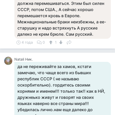
должна перемешиваться. Этим был силен
СССР, потом США., А сейчас хорошо
перемешается кровь в Европе.
Межнациональные браки неизбежны, а ее-
старушку и надо встряхнуть А русские
далеко не крем брюле. Сам русский.
4 года
0
1
Natali Ник.
да не переживайте за хамов, кстати
замечаю, что чаще всего из бывших
республик СССР ( не называю
оскорбительно). гордитесь своими
корнями и именем!!! только так!! как в НЙ,
дружнеько живут и говорят на своих
языках наверно все страны мира!!!
убедилась лично.нам еще далеко до