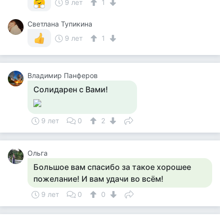
9 лет
1
Светлана Тупикина
9 лет
1
Владимир Панферов
Солидарен с Вами!
9 лет
0
2
Ольга
Большое вам спасибо за такое хорошее
пожелание! И вам удачи во всём!
9 лет
0
0