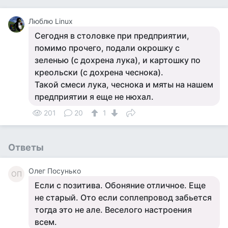
Люблю Linux
Сегодня в столовке при предприятии,
помимо прочего, подали окрошку с
зеленью (с дохрена лука), и картошку по
креольски (с дохрена чеснока).
Такой смеси лука, чеснока и мяты на нашем
предприятии я еще не нюхал.
201
20
1
Ответы
Олег Посунько
ОП
Если с позитива. Обоняние отличное. Еще
не старый. Ото если соплепровод забьется
тогда это не але. Веселого настроения
всем.