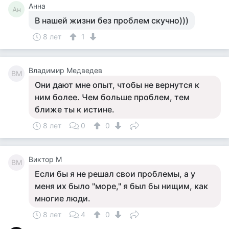
Анна
Ан
В нашей жизни без проблем скучно)))
8 лет
1
Владимир Медведев
ВМ
Они дают мне опыт, чтобы не вернутся к
ним более. Чем больше проблем, тем
ближе ты к истине.
8 лет
0
0
Виктор М
ВМ
Если бы я не решал свои проблемы, а у
меня их было "море," я был бы нищим, как
многие люди.
8 лет
4
0