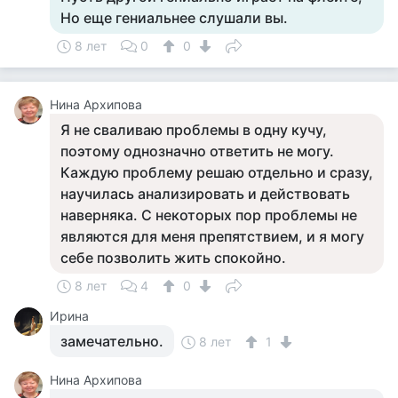
Но еще гениальнее слушали вы.
8 лет
0
0
Нина Архипова
Я не сваливаю проблемы в одну кучу,
поэтому однозначно ответить не могу.
Каждую проблему решаю отдельно и сразу,
научилась анализировать и действовать
наверняка. С некоторых пор проблемы не
являются для меня препятствием, и я могу
себе позволить жить спокойно.
8 лет
4
0
Ирина
замечательно.
8 лет
1
Нина Архипова