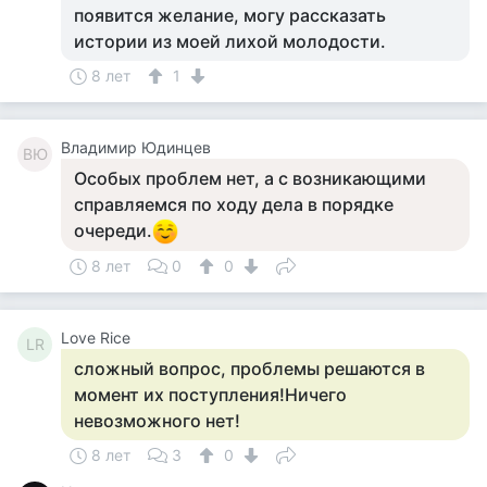
появится желание, могу рассказать
истории из моей лихой молодости.
8 лет
1
Владимир Юдинцев
ВЮ
Особых проблем нет, а с возникающими
справляемся по ходу дела в порядке
очереди.
8 лет
0
0
Love Rice
LR
сложный вопрос, проблемы решаются в
момент их поступления!Ничего
невозможного нет!
8 лет
3
0