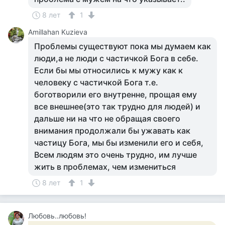
8 лет
1
Amillahan Kuzieva
Проблемы существуют пока мы думаем как
люди,а не люди с частичкой Бога в себе.
Если бы мы относились к мужу как к
человеку с частичкой Бога т.е.
боготворили его внутренне, прощая ему
все внешнее(это так трудно для людей) и
дальше ни на что не обращая своего
внимания продолжали бы ужавать как
частицу Бога, мы бы изменили его и себя,
Всем людям это очень трудно, им лучше
жить в проблемах, чем измениться
8 лет
1
Любовь..любовь!