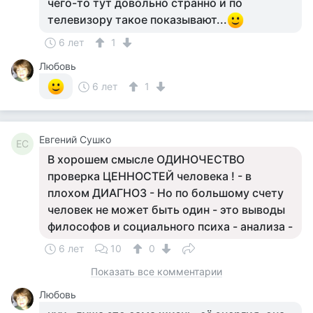
чего-то тут довольно странно и по
телевизору такое показывают...
6 лет
1
Любовь
6 лет
1
Евгений Сушко
ЕС
В хорошем смысле ОДИНОЧЕСТВО
проверка ЦЕННОСТЕЙ человека ! - в
плохом ДИАГНОЗ - Но по большому счету
человек не может быть один - это выводы
философов и социального психа - анализа -
6 лет
10
0
Показать все комментарии
Любовь