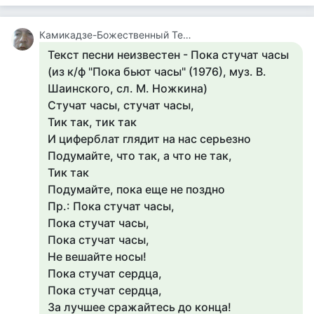
Камикадзе-Божественный Теплый Ветерок
Текст песни неизвестен - Пока стучат часы
(из к/ф "Пока бьют часы" (1976), муз. В.
Шаинского, сл. М. Ножкина)
Стучат часы, стучат часы,
Тик так, тик так
И циферблат глядит на нас серьезно
Подумайте, что так, а что не так,
Тик так
Подумайте, пока еще не поздно
Пр.: Пока стучат часы,
Пока стучат часы,
Пока стучат часы,
Не вешайте носы!
Пока стучат сердца,
Пока стучат сердца,
За лучшее сражайтесь до конца!