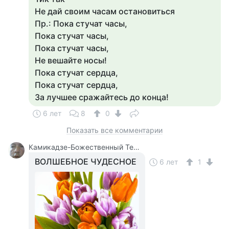
Не дай своим часам остановиться
Пр.: Пока стучат часы,
Пока стучат часы,
Пока стучат часы,
Не вешайте носы!
Пока стучат сердца,
Пока стучат сердца,
За лучшее сражайтесь до конца!
6 лет
8
0
Показать все комментарии
Камикадзе-Божественный Теплый Ветерок
ВОЛШЕБНОЕ ЧУДЕСНОЕ
6 лет
1