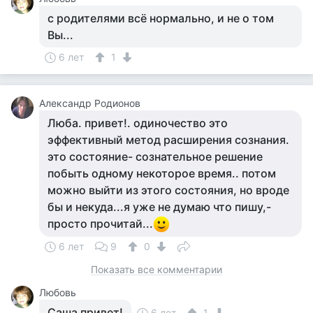
с родителями всё нормально, и не о том
Вы...
6 лет
1
Александр Родионов
Люба. привет!. одиночество это
эффективный метод расширения сознания.
это состояние- сознательное решение
побыть одному некоторое время.. потом
можно выйти из этого состояния, но вроде
бы и некуда...я уже не думаю что пишу,-
просто прочитай...
6 лет
9
0
Показать все комментарии
Любовь
Саша привет!
6 лет
1