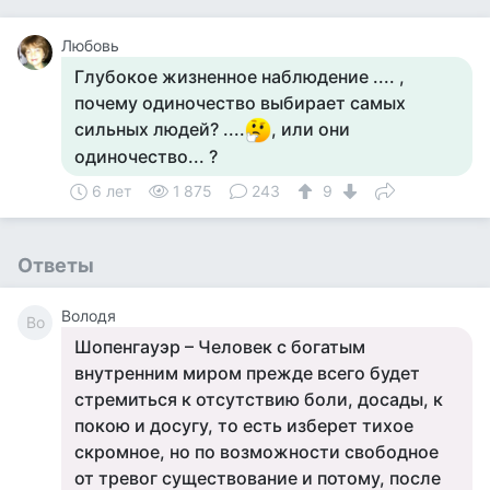
Любовь
Глубокое жизненное наблюдение .... ,
почему одиночество выбирает самых
сильных людей? ....
, или они
одиночество... ?
6 лет
1 875
243
9
Ответы
Володя
Во
Шопенгауэр – Человек с богатым
внутренним миром прежде всего будет
стремиться к отсутствию боли, досады, к
покою и досугу, то есть изберет тихое
скромное, но по возможности свободное
от тревог существование и потому, после