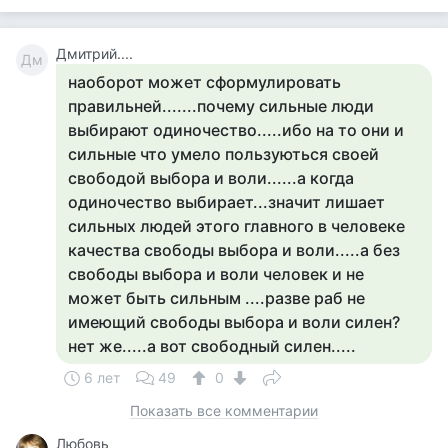
Дмитрий....
Дм
наоборот может сформулировать
правильней.......почему сильные люди
выбирают одиночество.....ибо на то они и
сильные что умело пользуються своей
свободой выбора и воли......а когда
одиночество выбирает...значит лишает
сильных людей этого главного в человеке
качества свободы выбора и воли.....а без
свободы выбора и воли человек и не
может быть сильным ....разве раб не
имеющий свободы выбора и воли силен?
нет же.....а вот свободный силен.....
6 лет
49
0
Показать все комментарии
Любовь