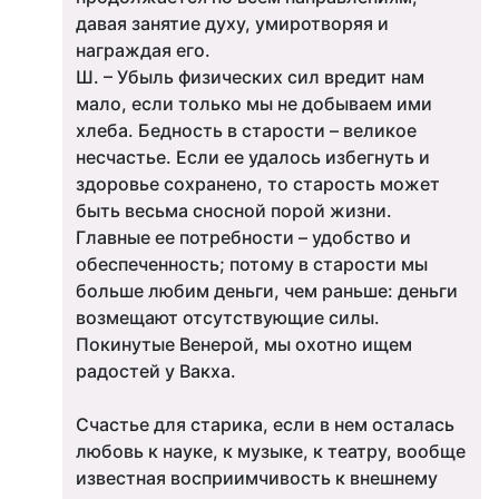
давая занятие духу, умиротворяя и
награждая его.
Ш. – Убыль физических сил вредит нам
мало, если только мы не добываем ими
хлеба. Бедность в старости – великое
несчастье. Если ее удалось избегнуть и
здоровье сохранено, то старость может
быть весьма сносной порой жизни.
Главные ее потребности – удобство и
обеспеченность; потому в старости мы
больше любим деньги, чем раньше: деньги
возмещают отсутствующие силы.
Покинутые Венерой, мы охотно ищем
радостей у Вакха.
Счастье для старика, если в нем осталась
любовь к науке, к музыке, к театру, вообще
известная восприимчивость к внешнему