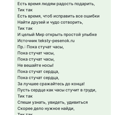
Есть время людям радость подарить,
Тик так
Есть время, чтоб исправить все ошибки
Найти друзей и чудо сотворить,
Тик так
И целый Мир открыть простой улыбке
Источник teksty-pesenok.ru
Пр.: Пока стучат часы,
Пока стучат часы,
Пока стучат часы,
Не вешайте носы!
Пока стучат сердца,
Пока стучат сердца,
За лучшее сражайтесь до конца!
Пусть сердце как часы стучит в груди,
Тик так
Спеши узнать, увидеть, удивиться
Скорее дело нужное найди,
Тик так