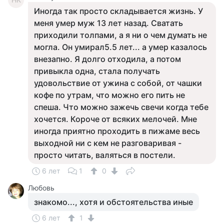
Иногда так просто складывается жизнь. У
меня умер муж 13 лет назад. Сватать
приходили толпами, а я ни о чем думать не
могла. Он умирал5.5 лет... а умер казалось
внезапно. Я долго отходила, а потом
привыкла одна, стала получать
удовольствие от ужина с собой, от чашки
кофе по утрам, что можно его пить не
спеша. Что можно зажечь свечи когда тебе
хочется. Короче от всяких мелочей. Мне
иногда приятно проходить в пижаме весь
выходной ни с кем не разговаривая -
просто читать, валяться в постели.
6 лет
1
0
Любовь
знакомо..., хотя и обстоятельства иные
6 лет
1