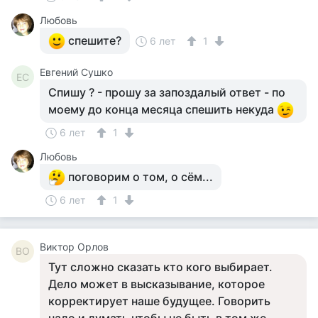
Любовь
спешите?
6 лет
1
Евгений Сушко
ЕС
Спишу ? - прошу за запоздалый ответ - по
моему до конца месяца спешить некуда
6 лет
1
Любовь
поговорим о том, о сём...
6 лет
1
Виктор Орлов
ВО
Тут сложно сказать кто кого выбирает.
Дело может в высказывание, которое
корректирует наше будущее. Говорить