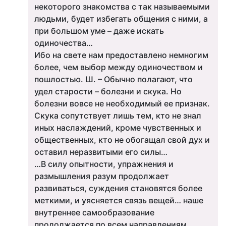
некоторого знакомства с так называемыми
людьми, будет избегать общения с ними, а
при большом уме – даже искать
одиночества…
Ибо на свете нам предоставлено немногим
более, чем выбор между одиночеством и
пошлостью. Ш. – Обычно полагают, что
удел старости – болезни и скука. Но
болезни вовсе не необходимый ее признак.
Скука сопутствует лишь тем, кто не знал
иных наслаждений, кроме чувственных и
общественных, кто не обогащал свой дух и
оставил неразвитыми его силы…
…В силу опытности, упражнения и
размышления разум продолжает
развиваться, суждения становятся более
меткими, и уясняется связь вещей… наше
внутреннее самообразование
продолжается по всем направлениям,