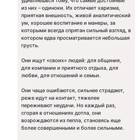
удивляешься тому, что самые достойные
из них – одиноки. Их отличает харизма,
приятная внешность, живой аналитический
ум, хорошее воспитание и манеры, за
которыми всегда спрятан сильный взгляд, в
котором едва просматривается небольшая
грусть.
Они ищут «своих» людей: для общения,
для компании и приятного отдыха, для
любви, для отношений и семьи.
Они чаще ошибаются, сильнее страдают,
реже идут на контакт, тяжелее
переживают неудачи. Но каждый раз,
сгорая в отношениях дотла, они
возрождаются из пепла, становясь еще
более совершенными и более сильными.