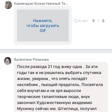
Камикадзе-Божественный Теплый Ветерок
Нажмите,
6 лет
1
чтобы загрузить
GIF
Валентина Рязанова
После развода 21 год живу одна . За эти
годы так и не решилась выбрать спутника
жизни, уверена , что опять попадёт
нахлебник , пьющий предатель. Посвятила
себя внучатам и не зря выросли
творческие талантливые люди, внук
закончил Художественную академию
Мухинку сейчас им. Штиглица, получил