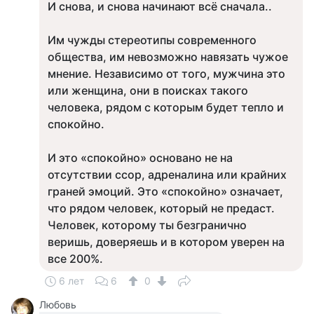
И снова, и снова начинают всё сначала..
Им чужды стереотипы современного
общества, им невозможно навязать чужое
мнение. Независимо от того, мужчина это
или женщина, они в поисках такого
человека, рядом с которым будет тепло и
спокойно.
И это «спокойно» основано не на
отсутствии ссор, адреналина или крайних
граней эмоций. Это «спокойно» означает,
что рядом человек, который не предаст.
Человек, которому ты безгранично
веришь, доверяешь и в котором уверен на
все 200%.
6 лет
6
0
Любовь