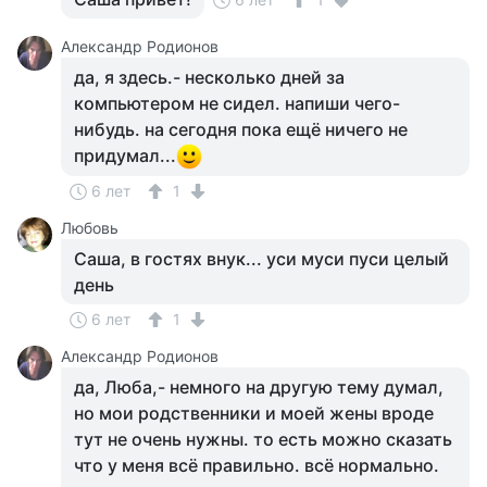
Александр Родионов
да, я здесь.- несколько дней за
компьютером не сидел. напиши чего-
нибудь. на сегодня пока ещё ничего не
придумал...
6 лет
1
Любовь
Саша, в гостях внук... уси муси пуси целый
день
6 лет
1
Александр Родионов
да, Люба,- немного на другую тему думал,
но мои родственники и моей жены вроде
тут не очень нужны. то есть можно сказать
что у меня всё правильно. всё нормально.