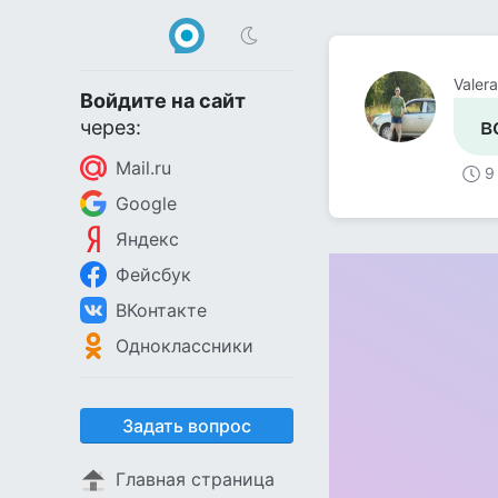
Valera
Войдите на сайт
в
через:
Mail.ru
9
Google
Яндекс
Фейсбук
ВКонтакте
Одноклассники
Задать вопрос
Главная страница